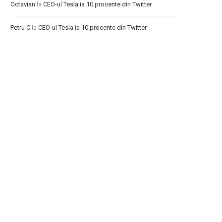
Octavian
la
CEO-ul Tesla ia 10 procente din Twitter
Petru C
la
CEO-ul Tesla ia 10 procente din Twitter