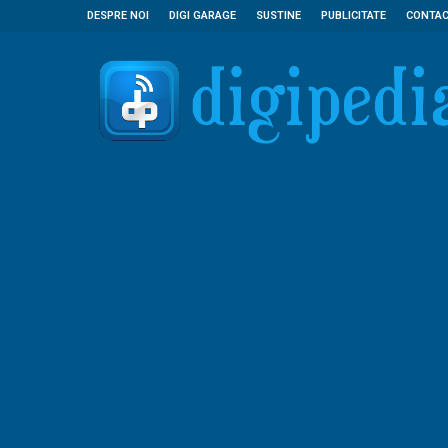
DESPRE NOI
DIGI GARAGE
SUSTINE
PUBLICITATE
CONTA