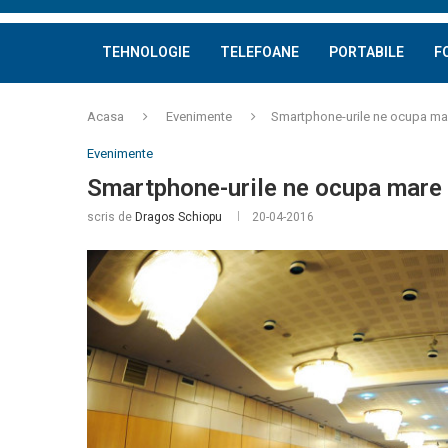
TEHNOLOGIE
TELEFOANE
PORTABILE
F
Acasa
Evenimente
Smartphone-urile ne ocupa mar
Evenimente
Smartphone-urile ne ocupa mare 
scris de
Dragos Schiopu
20-04-2016