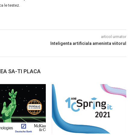
 le testez.
articol urmator
Inteligenta artificiala ameninta viitorul
EA SA-TI PLACA