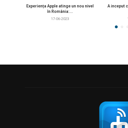
Experiența Apple atinge un nou nivel
A inceput c
în România:...
17-06-2023