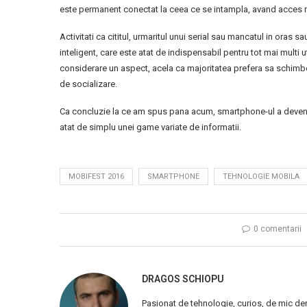
este permanent conectat la ceea ce se intampla, avand acces rapid
Activitati ca cititul, urmaritul unui serial sau mancatul in oras 
inteligent, care este atat de indispensabil pentru tot mai multi u
considerare un aspect, acela ca majoritatea prefera sa schimbe i
de socializare.
Ca concluzie la ce am spus pana acum, smartphone-ul a devenit
atat de simplu unei game variate de informatii.
MOBIFEST 2016
SMARTPHONE
TEHNOLOGIE MOBILA
0 comentarii
DRAGOS SCHIOPU
Pasionat de tehnologie, curios, de mic de