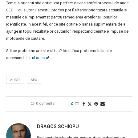
Temelia oricarui site optimizat perfect devine astfel procesul de audit
SEO – cu ajutorul acestui proces pot fi ulterior prioritizate actiunile si
masurile de implementat pentru remedierea erorilor si lipsurilor
identificate. In acest fel, orice site obtine o sansa suplimentara de a
ajunge in topul rezultatelor cautarilor, respectand cerintele impuse de
motoarele de cautare.
Stii ce probleme are site-ul tau? Identifica problemele la site
accesand
link-ul acesta
!
AUDIT
SEO
0 comentarii
0
DRAGOS SCHIOPU
Pasionat de tehnologie, curios, de mic demontam