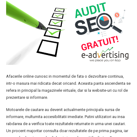
Afacerile online cunosc in momentul de fata o dezvoltare continua,
intr-o masura mai ridicata decat oricand. Aceasta panta ascendenta se
refera in principal la magazinele virtuale, dar si la website-uri cu rol de
prezentare si informare.
Motoarele de cautare au devenit actualmente principala sursa de
informare, multumita accesibilitatii imediate. Putini utilizatori au insa
rabdarea de a verifica toate rezultatele returnate in urma unei cautari.
Un procent majoritar consulta doar rezultatele de pe prima pagina, iar