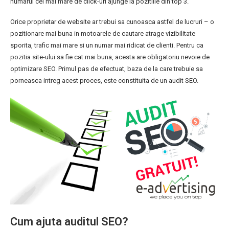
numarul cel mai mare de click-uri ajunge la pozitiile din top 3.
Orice proprietar de website ar trebui sa cunoasca astfel de lucruri – o
pozitionare mai buna in motoarele de cautare atrage vizibilitate
sporita, trafic mai mare si un numar mai ridicat de clienti. Pentru ca
pozitia site-ului sa fie cat mai buna, acesta are obligatoriu nevoie de
optimizare SEO. Primul pas de efectuat, baza de la care trebuie sa
porneasca intreg acest proces, este constituita de un audit SEO.
Cum ajuta auditul SEO?