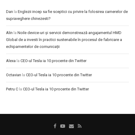
Dan
la
Englezii incep sa fie sceptici cu privire la folosirea camerelor de
supraveghere chinezesti?
Alin
la
Noile device-uri și servicii demonstrează angajamentul HMD
Global de a investi în practici sustenabile în procesul de fabricare a
echipamentelor de comunicații
Alexa
la
CEO-ul Tesla ia 10 procente din Twitter
Octavian
la
CEO-ul Tesla ia 10 procente din Twitter
Petru C
la
CEO-ul Tesla ia 10 procente din Twitter