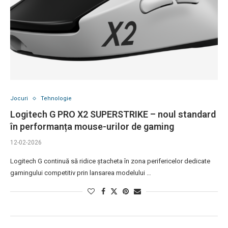
Jocuri
Tehnologie
Logitech G PRO X2 SUPERSTRIKE – noul standard
în performanța mouse-urilor de gaming
12-02-2026
Logitech G continuă să ridice ștacheta în zona perifericelor dedicate
gamingului competitiv prin lansarea modelului …