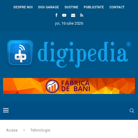
DESPRE NOI
DIGI GARAGE
SUSTINE
PUBLICITATE
CONTACT
joi, 16 iulie 2026
Acasa
Tehnologie