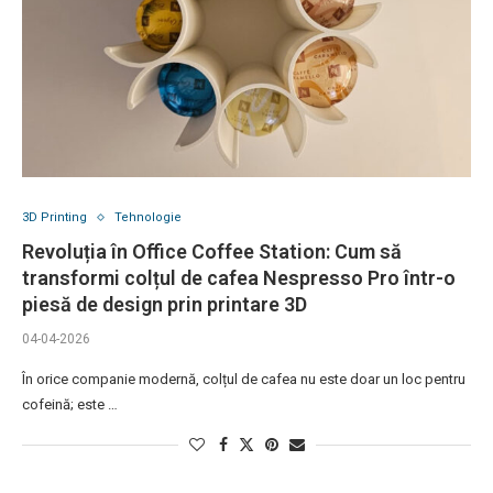
3D Printing
Tehnologie
Revoluția în Office Coffee Station: Cum să
transformi colțul de cafea Nespresso Pro într-o
piesă de design prin printare 3D
04-04-2026
În orice companie modernă, colțul de cafea nu este doar un loc pentru
cofeină; este …