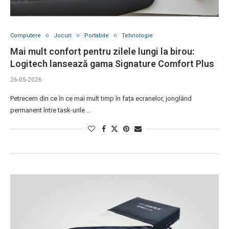
Computere
Jocuri
Portabile
Tehnologie
Mai mult confort pentru zilele lungi la birou:
Logitech lansează gama Signature Comfort Plus
26-05-2026
Petrecem din ce în ce mai mult timp în fața ecranelor, jonglând
permanent între task-urile …