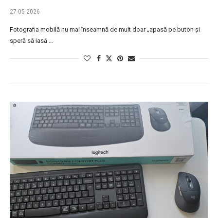
27-05-2026
Fotografia mobilă nu mai înseamnă de mult doar „apasă pe buton și
speră să iasă …