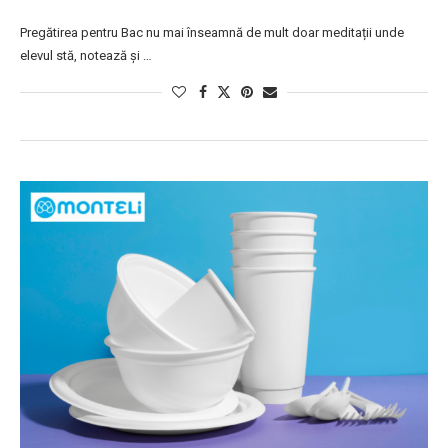
Pregătirea pentru Bac nu mai înseamnă de mult doar meditații unde
elevul stă, notează și …