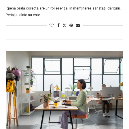
Igiena orală corectă are un rol esențial în menținerea sănătății danturii.
Periajul zilnic nu este …