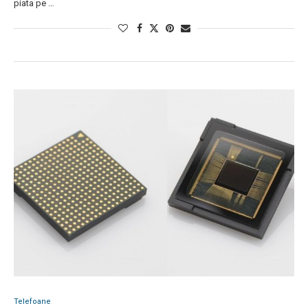
piata pe …
Telefoane