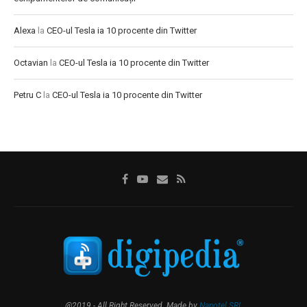
Alexa
la
CEO-ul Tesla ia 10 procente din Twitter
Octavian
la
CEO-ul Tesla ia 10 procente din Twitter
Petru C
la
CEO-ul Tesla ia 10 procente din Twitter
@2019 - All Right Reserved. Made by
Nanotel SRL