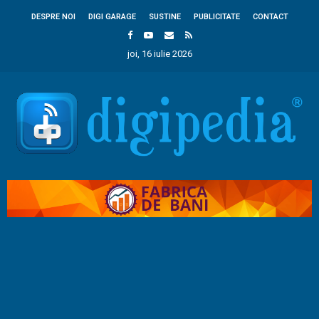
DESPRE NOI
DIGI GARAGE
SUSTINE
PUBLICITATE
CONTACT
joi, 16 iulie 2026