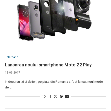
Telefoane
Lansarea noului smartphone Moto Z2 Play
13-09-2017
In decursul zilei de ieri, pe piata din Romania a fost lansat noul model
de …