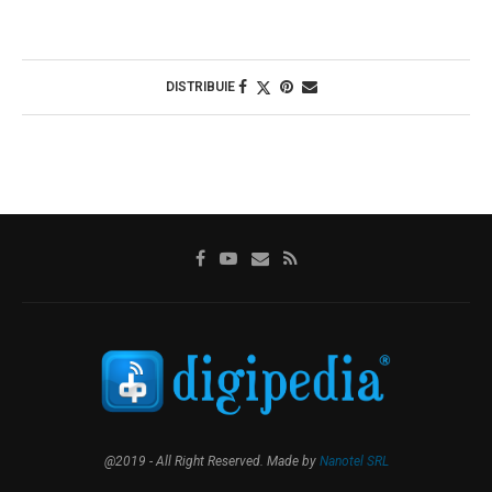
DISTRIBUIE
@2019 - All Right Reserved. Made by
Nanotel SRL