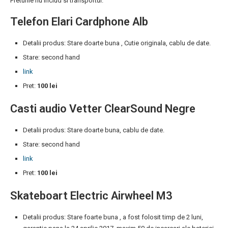
Preturile nu includ si transportul.
Telefon Elari Cardphone Alb
Detalii produs: Stare doarte buna , Cutie originala, cablu de date.
Stare: second hand
link
Pret:
100 lei
Casti audio Vetter ClearSound Negre
Detalii produs: Stare doarte buna, cablu de date.
Stare: second hand
link
Pret:
100 lei
Skateboart Electric Airwheel M3
Detalii produs: Stare foarte buna , a fost folosit timp de 2 luni,