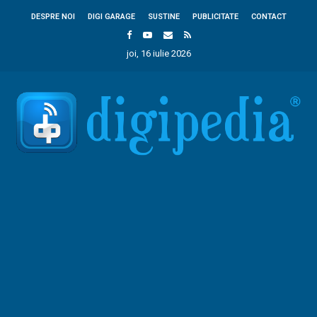
DESPRE NOI
DIGI GARAGE
SUSTINE
PUBLICITATE
CONTACT
joi, 16 iulie 2026