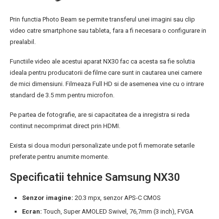
Prin functia Photo Beam se permite transferul unei imagini sau clip
video catre smartphone sau tableta, fara a fi necesara o configurare in
prealabil.
Functiile video ale acestui aparat NX30 fac ca acesta sa fie solutia
ideala pentru producatorii de filme care sunt in cautarea unei camere
de mici dimensiuni. Filmeaza Full HD si de asemenea vine cu o intrare
standard de 3.5 mm pentru microfon.
Pe partea de fotografie, are si capacitatea de a inregistra si reda
continut necomprimat direct prin HDMI.
Exista si doua moduri personalizate unde pot fi memorate setarile
preferate pentru anumite momente.
Specificatii tehnice Samsung NX30
Senzor imagine:
20.3 mpx, senzor APS-C CMOS
Ecran:
Touch, Super AMOLED Swivel, 76,7mm (3 inch), FVGA