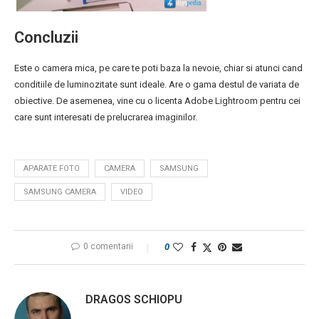
Concluzii
Este o camera mica, pe care te poti baza la nevoie, chiar si atunci cand
conditiile de luminozitate sunt ideale. Are o gama destul de variata de
obiective. De asemenea, vine cu o licenta Adobe Lightroom pentru cei
care sunt interesati de prelucrarea imaginilor.
APARATE FOTO
CAMERA
SAMSUNG
SAMSUNG CAMERA
VIDEO
0 comentarii
0
DRAGOS SCHIOPU