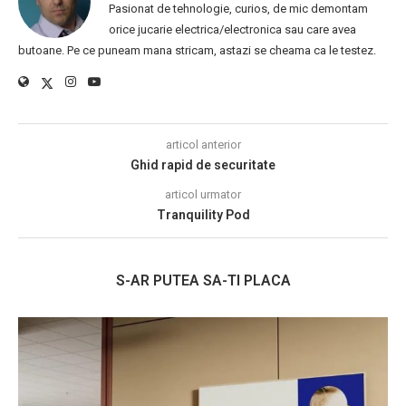
Pasionat de tehnologie, curios, de mic demontam
orice jucarie electrica/electronica sau care avea
butoane. Pe ce puneam mana stricam, astazi se cheama ca le testez.
articol anterior
Ghid rapid de securitate
articol urmator
Tranquility Pod
S-AR PUTEA SA-TI PLACA