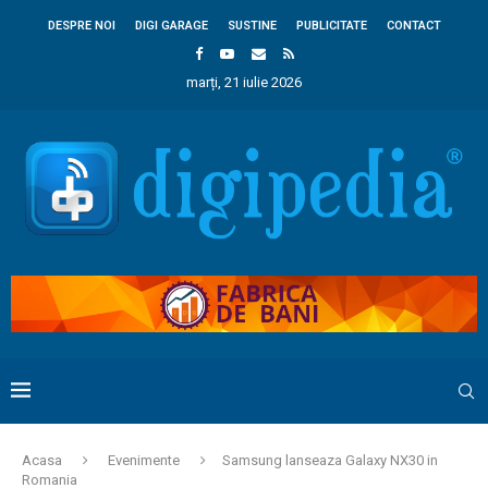
DESPRE NOI
DIGI GARAGE
SUSTINE
PUBLICITATE
CONTACT
marți, 21 iulie 2026
Acasa
Evenimente
Samsung lanseaza Galaxy NX30 in
Romania