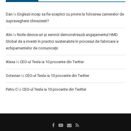
Dan
la
Englezii incep sa fie sceptici cu privire la folosirea camerelor de
supraveghere chinezesti?
Alin
la
Noile device-uri și servicii demonstrează angajamentul HMD
Global de a investi în practici sustenabile în procesul de fabricare a
echipamentelor de comunicații
Alexa
la
CEO-ul Tesla ia 10 procente din Twitter
Octavian
la
CEO-ul Tesla ia 10 procente din Twitter
Petru C
la
CEO-ul Tesla ia 10 procente din Twitter