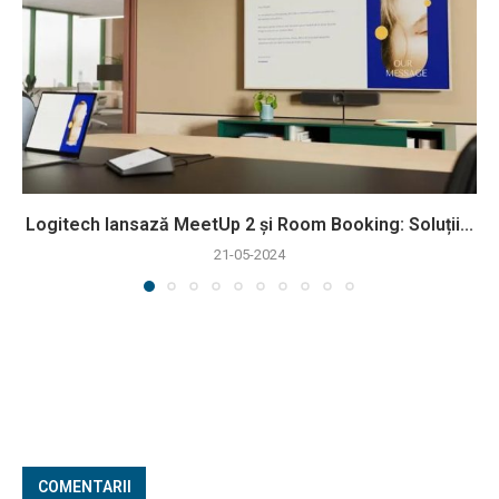
Logitech lansază MeetUp 2 și Room Booking: Soluții...
21-05-2024
COMENTARII