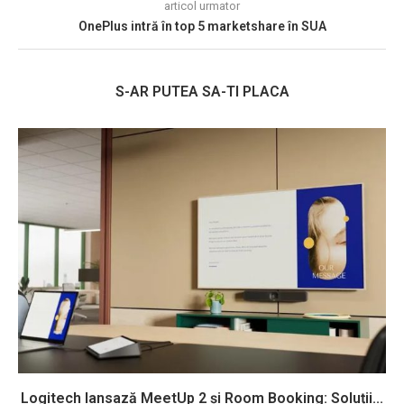
articol urmator
OnePlus intră în top 5 marketshare în SUA
S-AR PUTEA SA-TI PLACA
Logitech lansază MeetUp 2 și Room Booking: Soluții...