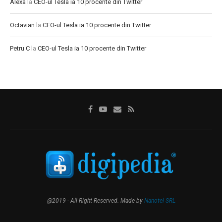
Alexa
la
CEO-ul Tesla ia 10 procente din Twitter
Octavian
la
CEO-ul Tesla ia 10 procente din Twitter
Petru C
la
CEO-ul Tesla ia 10 procente din Twitter
@2019 - All Right Reserved. Made by
Nanotel SRL