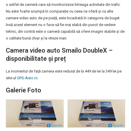
o astfel de cameră care să monitorizeze întreaga activitate din trafic.
Nu este foarte scumpă în comparație cu ceea ce oferă și cu alte
camere video auto de pe piață, este încadrată în categoria de buget
însă acest element nu o face să fie mai slabă din punct de vedere
tehnic, din contră este o cameră capabilă să ofere imagini stabile și de
o calitate bună chiar și la viteze mari.
Camera video auto Smailo DoubleX –
disponibilitate și preț
La momentul de față camera este redusă de la 449 de lei la 349 lei pe
site-ul
GPS-Auto.ro
.
Galerie Foto