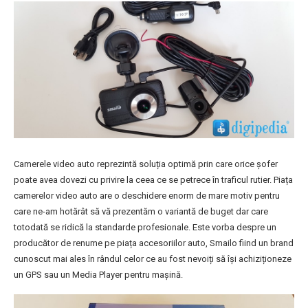
Camerele video auto reprezintă soluția optimă prin care orice șofer
poate avea dovezi cu privire la ceea ce se petrece în traficul rutier. Piața
camerelor video auto are o deschidere enorm de mare motiv pentru
care ne-am hotărât să vă prezentăm o variantă de buget dar care
totodată se ridică la standarde profesionale. Este vorba despre un
producător de renume pe piața accesoriilor auto, Smailo fiind un brand
cunoscut mai ales în rândul celor ce au fost nevoiți să își achiziționeze
un GPS sau un Media Player pentru mașină.