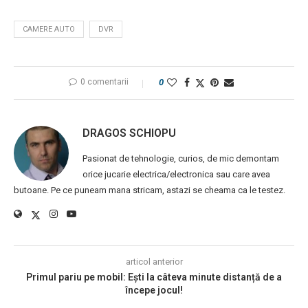
CAMERE AUTO
DVR
0 comentarii
0
DRAGOS SCHIOPU
Pasionat de tehnologie, curios, de mic demontam
orice jucarie electrica/electronica sau care avea
butoane. Pe ce puneam mana stricam, astazi se cheama ca le testez.
articol anterior
Primul pariu pe mobil: Ești la câteva minute distanță de a
începe jocul!