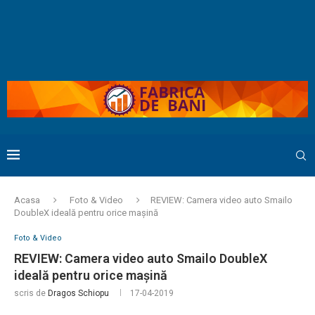
Acasa
Foto & Video
REVIEW: Camera video auto Smailo
DoubleX ideală pentru orice mașină
Foto & Video
REVIEW: Camera video auto Smailo DoubleX
ideală pentru orice mașină
scris de
Dragos Schiopu
17-04-2019