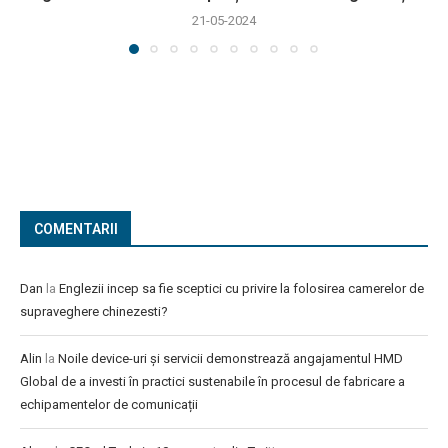
21-05-2024
COMENTARII
Dan
la
Englezii incep sa fie sceptici cu privire la folosirea camerelor de
supraveghere chinezesti?
Alin
la
Noile device-uri și servicii demonstrează angajamentul HMD
Global de a investi în practici sustenabile în procesul de fabricare a
echipamentelor de comunicații