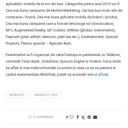
aplicatiilor mobile de la noi din tara. Categoriile pentru anul 2015 vor fi:
Cea mai buna campanie de Mobile Marketing, Cel mai bun mobi site de
companie / brand, Cea mai buna aplicatie mobila de brand / produs,
Cea mai buna campanie care a folosit tehnologii noi (Geolocation,
NFC, Augmented Reality, QR Codes), Utilities (ghiduri, instrumente),
Payment (plati utilitati, telecom, plati taxi etc.), Entertainment, Special
Projects, Premiu special – Aplicatii Auto.
Evenimentul va fi organizat de catre Evensys in parteneriat cu Telekom,
Unicredit-Tiriac Bank, Vodafone, Syscom Digital si Voxline. Daca doriti
sa aflati si mai multe informatii cu privire la ceea ce se va petrece in
cadrul evenimentului Mobifest, puteti sa accesati
site-ul oficial
.
MOBIFEST
MOBIFEST 2015
0 comentarii
0