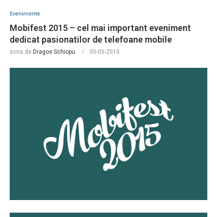
Evenimente
Mobifest 2015 – cel mai important eveniment
dedicat pasionatilor de telefoane mobile
scris de
Dragos Schiopu
05-05-2015