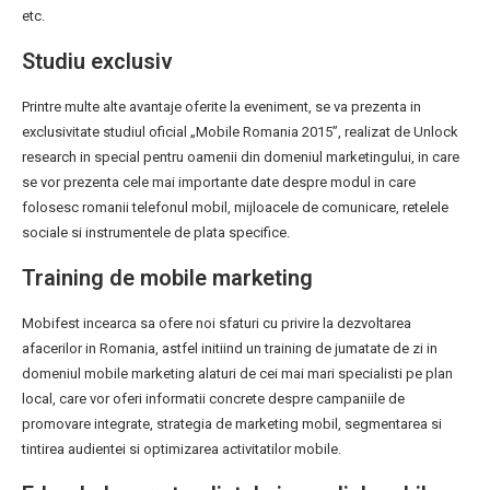
etc.
Studiu exclusiv
Printre multe alte avantaje oferite la eveniment, se va prezenta in
exclusivitate studiul oficial „Mobile Romania 2015”, realizat de Unlock
research in special pentru oamenii din domeniul marketingului, in care
se vor prezenta cele mai importante date despre modul in care
folosesc romanii telefonul mobil, mijloacele de comunicare, retelele
sociale si instrumentele de plata specifice.
Training de mobile marketing
Mobifest incearca sa ofere noi sfaturi cu privire la dezvoltarea
afacerilor in Romania, astfel initiind un training de jumatate de zi in
domeniul mobile marketing alaturi de cei mai mari specialisti pe plan
local, care vor oferi informatii concrete despre campaniile de
promovare integrate, strategia de marketing mobil, segmentarea si
tintirea audientei si optimizarea activitatilor mobile.