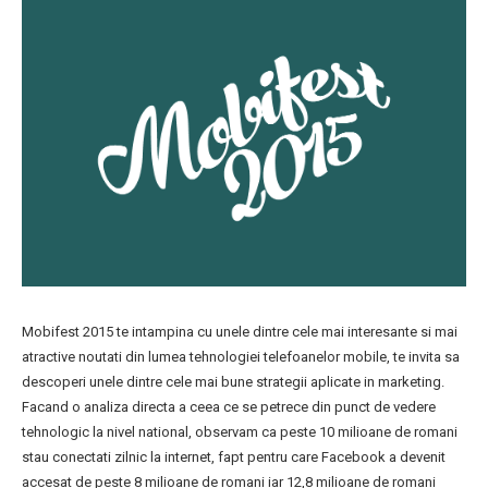
Mobifest 2015 te intampina cu unele dintre cele mai interesante si mai
atractive noutati din lumea tehnologiei telefoanelor mobile, te invita sa
descoperi unele dintre cele mai bune strategii aplicate in marketing.
Facand o analiza directa a ceea ce se petrece din punct de vedere
tehnologic la nivel national, observam ca peste 10 milioane de romani
stau conectati zilnic la internet, fapt pentru care Facebook a devenit
accesat de peste 8 milioane de romani iar 12,8 milioane de romani