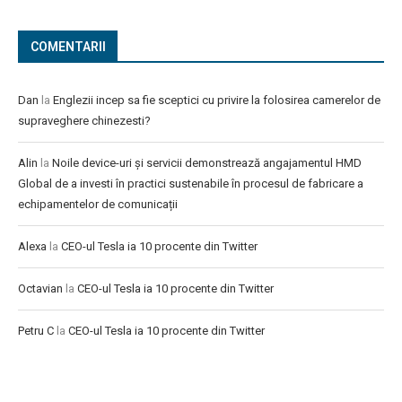
COMENTARII
Dan
la
Englezii incep sa fie sceptici cu privire la folosirea camerelor de
supraveghere chinezesti?
Alin
la
Noile device-uri și servicii demonstrează angajamentul HMD
Global de a investi în practici sustenabile în procesul de fabricare a
echipamentelor de comunicații
Alexa
la
CEO-ul Tesla ia 10 procente din Twitter
Octavian
la
CEO-ul Tesla ia 10 procente din Twitter
Petru C
la
CEO-ul Tesla ia 10 procente din Twitter