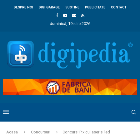
DESPRE NOI
DIGI GARAGE
SUSTINE
PUBLICITATE
CONTACT
duminică, 19 iulie 2026
Acasa
Concursuri
Concurs: Pix cu laser si led