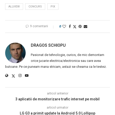
ALLVIEW
CONCURS
PIX
9 comentarii
0
DRAGOS SCHIOPU
Pasionat de tehnologie, curios, de mic demontam
orice jucarie electrica/electronica sau care avea
butoane. Pe ce puneam mana stricam, astazi se cheama ca le testez.
articol anterior
3 aplicatii de monitorizare trafic internet pe mobil
articol urmator
LG G3 a primit update la Android 5.0 Lollipop