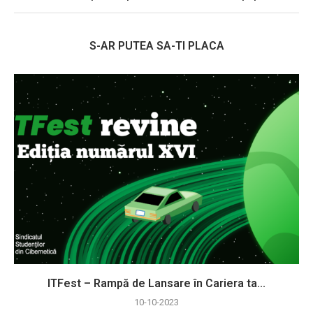
S-AR PUTEA SA-TI PLACA
ITFest – Rampă de Lansare în Cariera ta...
10-10-2023