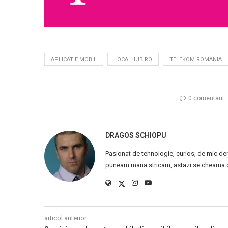
APLICATIE MOBIL
LOCALHUB.RO
TELEKOM ROMANIA
0 comentarii
DRAGOS SCHIOPU
Pasionat de tehnologie, curios, de mic de
puneam mana stricam, astazi se cheama ca
articol anterior