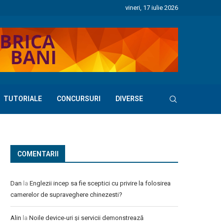
vineri, 17 iulie 2026
TUTORIALE
CONCURSURI
DIVERSE
COMENTARII
Dan
la
Englezii incep sa fie sceptici cu privire la folosirea
camerelor de supraveghere chinezesti?
Alin
la
Noile device-uri și servicii demonstrează