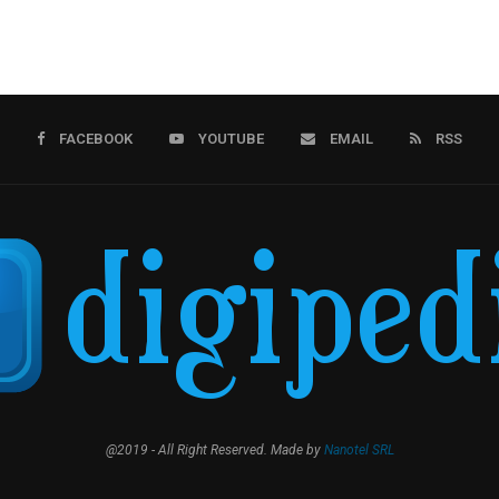
FACEBOOK
YOUTUBE
EMAIL
RSS
@2019 - All Right Reserved. Made by
Nanotel SRL