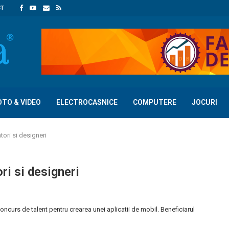
CT
OTO & VIDEO
ELECTROCASNICE
COMPUTERE
JOCURI
ori si designeri
ri si designeri
curs de talent pentru crearea unei aplicatii de mobil. Beneficiarul