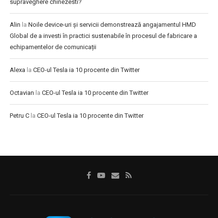
supraveghere chinezesti?
Alin
la
Noile device-uri și servicii demonstrează angajamentul HMD
Global de a investi în practici sustenabile în procesul de fabricare a
echipamentelor de comunicații
Alexa
la
CEO-ul Tesla ia 10 procente din Twitter
Octavian
la
CEO-ul Tesla ia 10 procente din Twitter
Petru C
la
CEO-ul Tesla ia 10 procente din Twitter