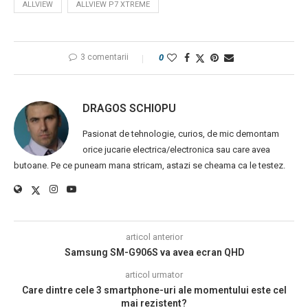
ALLVIEW
ALLVIEW P7 XTREME
3 comentarii
0
DRAGOS SCHIOPU
Pasionat de tehnologie, curios, de mic demontam
orice jucarie electrica/electronica sau care avea
butoane. Pe ce puneam mana stricam, astazi se cheama ca le testez.
articol anterior
Samsung SM-G906S va avea ecran QHD
articol urmator
Care dintre cele 3 smartphone-uri ale momentului este cel
mai rezistent?