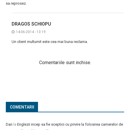
sa reprosez.
DRAGOS SCHIOPU
14-06-2014 - 13:19
Un client multumit este cea mai buna reclama.
Comentariile sunt inchise.
COMENTARII
Dan
la
Englezii incep sa fie sceptici cu privire la folosirea camerelor de