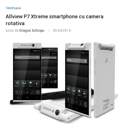
Telefoane
Allview P7 Xtreme smartphone cu camera
rotativa
scris de
Dragos Schiopu
05-04-2014