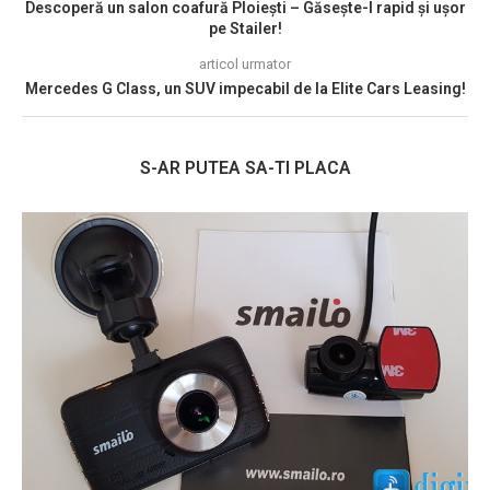
Descoperă un salon coafură Ploiești – Găsește-l rapid și ușor
pe Stailer!
articol urmator
Mercedes G Class, un SUV impecabil de la Elite Cars Leasing!
S-AR PUTEA SA-TI PLACA