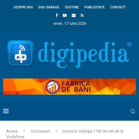
DESPRE NOI
DIGI GARAGE
SUSTINE
PUBLICITATE
CONTACT
vineri, 17 iulie 2026
Acasa
Concursuri
Concurs: castiga 1 GB de net de la
Vodafone