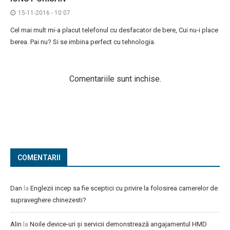
15-11-2016 - 10:07
Cel mai mult mi-a placut telefonul cu desfacator de bere, Cui nu-i place
berea. Pai nu? Si se imbina perfect cu tehnologia.
Comentariile sunt inchise.
COMENTARII
Dan
la
Englezii incep sa fie sceptici cu privire la folosirea camerelor de
supraveghere chinezesti?
Alin
la
Noile device-uri și servicii demonstrează angajamentul HMD