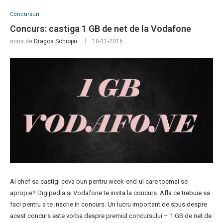
Concursuri
Concurs: castiga 1 GB de net de la Vodafone
scris de
Dragos Schiopu
10-11-2016
Ai chef sa castigi ceva bun pentru week-end-ul care tocmai se
apropie? Digipedia si Vodafone te invita la concurs. Afla ce trebuie sa
faci pentru a te inscrie in concurs. Un lucru important de spus despre
acest concurs este vorba despre premiul concursului – 1 GB de net de