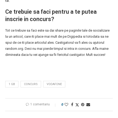
tai.
Ce trebuie sa faci pentru a te putea
inscrie in concurs?
Tot ce trebuie sa faci este sa dai share pe paginile tale de socializare
la un articol, care iti place mai mult de pe Digipedia si totodata sa ne
spui de ce iti place articolul ales. Castigatorul va fi ales cu ajutorul
random.org. Deci nu mai pierde timpul si intra in concurs. Afla maine
dimineata daca tu vei ajunge sa fii fericitul castigator. Mult succes!
1 GB
CONCURS
VODAFONE
1 comentariu
0