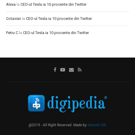
Alexa
la
CEO-ul Tesla ia 10 procente din Twitter
Octavian
la
CEO-ul Tesla ia 10 procente din Twitter
Petru C
la
CEO-ul Tesla ia 10 procente din Twitter
@2019 - All Right Reserved. Made by
Nanotel SRL