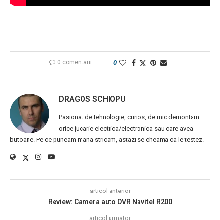
0 comentarii
0
DRAGOS SCHIOPU
Pasionat de tehnologie, curios, de mic demontam
orice jucarie electrica/electronica sau care avea
butoane. Pe ce puneam mana stricam, astazi se cheama ca le testez.
articol anterior
Review: Camera auto DVR Navitel R200
articol urmator