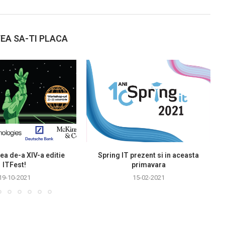
EA SA-TI PLACA
ea de-a XIV-a editie
Spring IT prezent si in aceasta
ITFest!
primavara
19-10-2021
15-02-2021