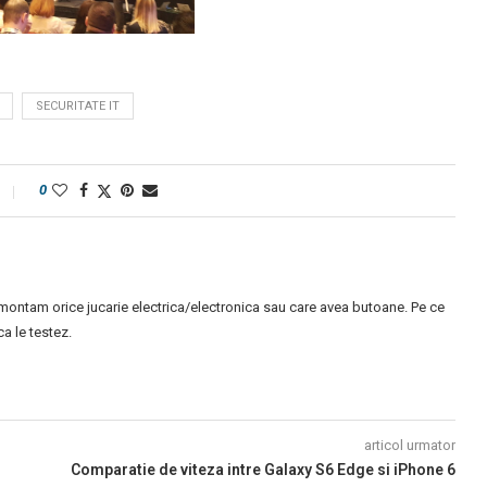
SECURITATE IT
0
montam orice jucarie electrica/electronica sau care avea butoane. Pe ce
 le testez.
articol urmator
Comparatie de viteza intre Galaxy S6 Edge si iPhone 6