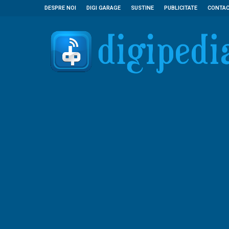
DESPRE NOI
DIGI GARAGE
SUSTINE
PUBLICITATE
CONTA