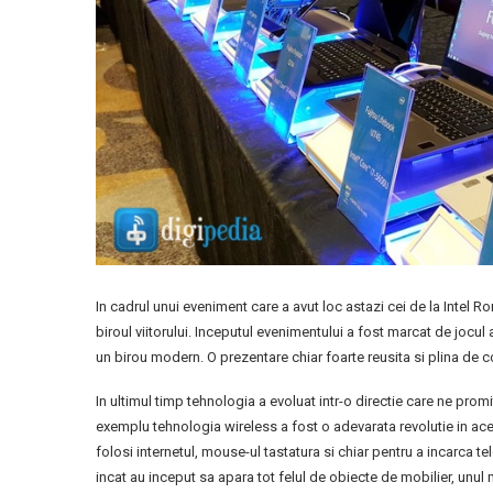
In cadrul unui eveniment care a avut loc astazi cei de la Intel R
biroul viitorului. Inceputul evenimentului a fost marcat de jocul
un birou modern. O prezentare chiar foarte reusita si plina de c
In ultimul timp tehnologia a evoluat intr-o directie care ne pro
exemplu tehnologia wireless a fost o adevarata revolutie in ac
folosi internetul, mouse-ul tastatura si chiar pentru a incarca te
incat au inceput sa apara tot felul de obiecte de mobilier, unul m