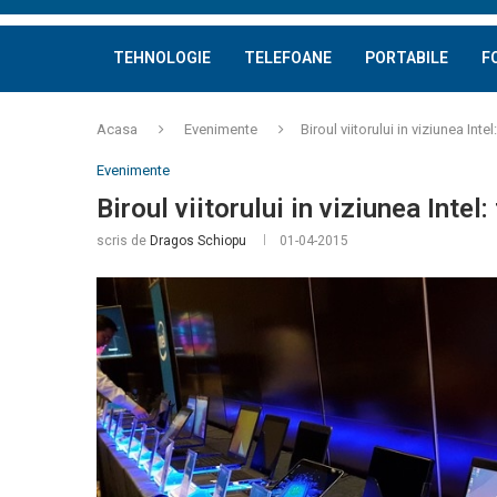
TEHNOLOGIE
TELEFOANE
PORTABILE
F
Acasa
Evenimente
Biroul viitorului in viziunea Intel
Evenimente
Biroul viitorului in viziunea Intel:
scris de
Dragos Schiopu
01-04-2015