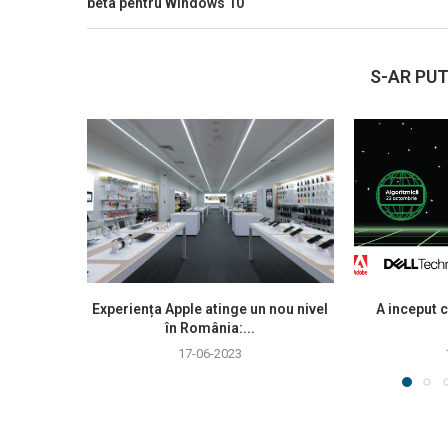
beta pentru Windows 10
S-AR PUT
Experiența Apple atinge un nou nivel
A inceput c
în România:...
17-06-2023