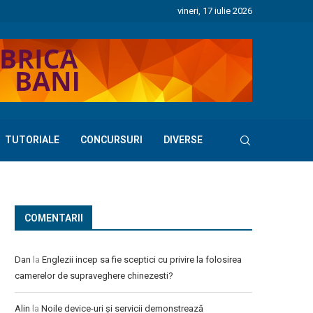
vineri, 17 iulie 2026
TUTORIALE
CONCURSURI
DIVERSE
COMENTARII
Dan
la
Englezii incep sa fie sceptici cu privire la folosirea
camerelor de supraveghere chinezesti?
Alin
la
Noile device-uri și servicii demonstrează