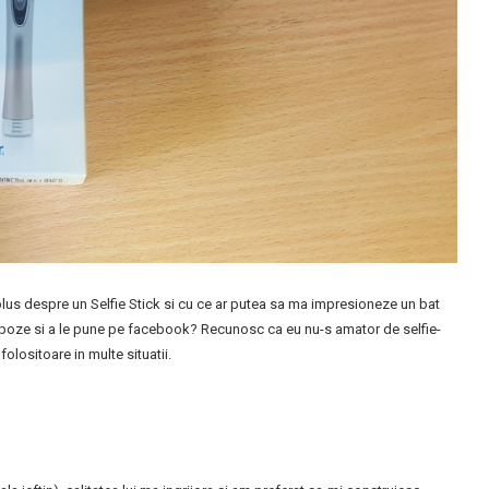
lus despre un Selfie Stick si cu ce ar putea sa ma impresioneze un bat
ace poze si a le pune pe facebook? Recunosc ca eu nu-s amator de selfie-
i folositoare in multe situatii.