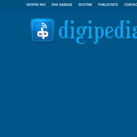
DESPRE NOI
DIGI GARAGE
SUSTINE
PUBLICITATE
CONTA