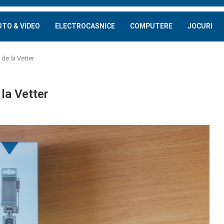
OTO & VIDEO
ELECTROCASNICE
COMPUTERE
JOCURI
 de la Vetter
 la Vetter