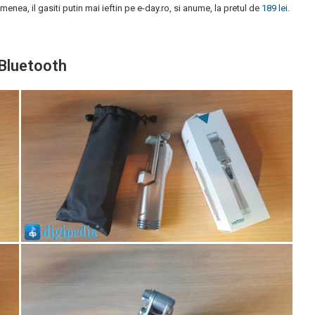
menea, il gasiti putin mai ieftin pe e-day.ro, si anume, la pretul de
189 lei
.
 Bluetooth