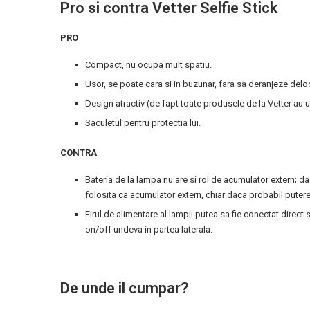
Pro si contra Vetter Selfie Stick
PRO
Compact, nu ocupa mult spatiu.
Usor, se poate cara si in buzunar, fara sa deranjeze delo
Design atractiv (de fapt toate produsele de la Vetter au u
Saculetul pentru protectia lui.
CONTRA
Bateria de la lampa nu are si rol de acumulator extern; da
folosita ca acumulator extern, chiar daca probabil putere
Firul de alimentare al lampii putea sa fie conectat direct
on/off undeva in partea laterala.
De unde il cumpar?