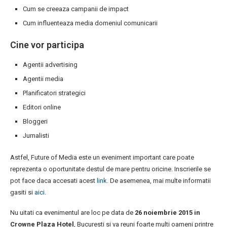
Cum se creeaza campanii de impact
Cum influenteaza media domeniul comunicarii
Cine vor participa
Agentii advertising
Agentii media
Planificatori strategici
Editori online
Bloggeri
Jurnalisti
Astfel, Future of Media este un eveniment important care poate
reprezenta o oportunitate destul de mare pentru oricine. Inscrierile se
pot face daca accesati acest
link
. De asemenea, mai multe informatii
gasiti si
aici
.
Nu uitati ca evenimentul are loc pe data de
26 noiembrie 2015 in
Crowne Plaza Hotel
, Bucuresti si va reuni foarte multi oameni printre