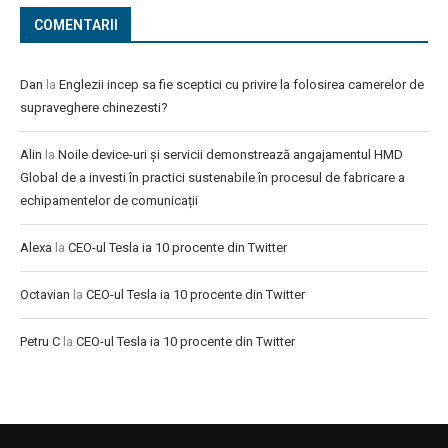
COMENTARII
Dan
la
Englezii incep sa fie sceptici cu privire la folosirea camerelor de
supraveghere chinezesti?
Alin
la
Noile device-uri și servicii demonstrează angajamentul HMD
Global de a investi în practici sustenabile în procesul de fabricare a
echipamentelor de comunicații
Alexa
la
CEO-ul Tesla ia 10 procente din Twitter
Octavian
la
CEO-ul Tesla ia 10 procente din Twitter
Petru C
la
CEO-ul Tesla ia 10 procente din Twitter