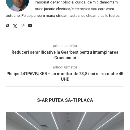
Pasionat de tehnologie, curios, de mic demontam
orice jucarie electrica/electronica sau care avea
butoane. Pe ce puneam mana stricam, astazi se cheama ca le testez.
articol anterior
Reduceri semnificative la Gearbest pentru intampinarea
Craciunului
articol urmator
Philips 241P6VPJKEB – un monitor de 23,8 inci si rezolutie 4K
UHD
S-AR PUTEA SA-TI PLACA