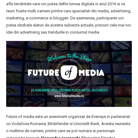
afla tendintele care vor putea defini lumea digitala in anul 2016 si va
reuni foarte multi oameni printre care specialisti din media, advertising,
marketing, e-commerce si bloggeri. De asemenea, participantii vor
putea dezbate alaturi de acestia subiecte actuale, precum cele mai noi
idei din advertising sau trendurile in consumul media.
Future of media este un eveniment organizat de Evensys in parteneriat
cu Vodafone Romania, Bitdefender si Unicredit Bank. Acesta reuneste
o multime de oameni, printre care se pot numara si personaje
cunoscute precum
Alexandra Iavorschi
(Managing Director,