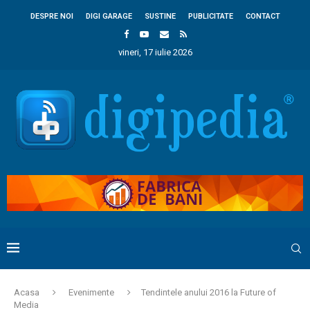
DESPRE NOI
DIGI GARAGE
SUSTINE
PUBLICITATE
CONTACT
vineri, 17 iulie 2026
Acasa
Evenimente
Tendintele anului 2016 la Future of
Media