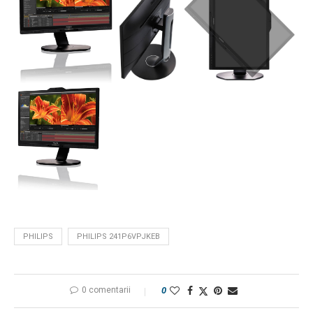
PHILIPS
PHILIPS 241P6VPJKEB
0 comentarii
0