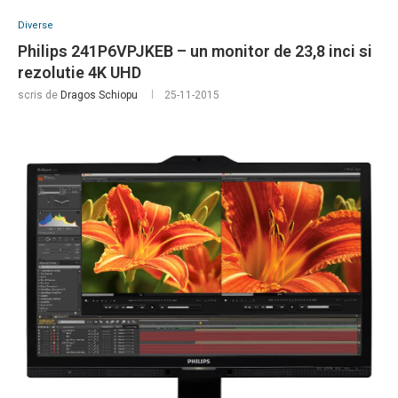
Diverse
Philips 241P6VPJKEB – un monitor de 23,8 inci si
rezolutie 4K UHD
scris de
Dragos Schiopu
25-11-2015