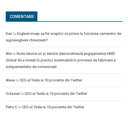
COMENTARII
Dan
la
Englezii incep sa fie sceptici cu privire la folosirea camerelor de
supraveghere chinezesti?
Alin
la
Noile device-uri și servicii demonstrează angajamentul HMD
Global de a investi în practici sustenabile în procesul de fabricare a
echipamentelor de comunicații
Alexa
la
CEO-ul Tesla ia 10 procente din Twitter
Octavian
la
CEO-ul Tesla ia 10 procente din Twitter
Petru C
la
CEO-ul Tesla ia 10 procente din Twitter