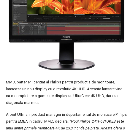
MMD, partener licentiat al Philips pentru productia de monitoare,
lanseaza un nou display cu o rezolutie 4K UHD. Aceasta lansare vine
ca o completare a gamei de display-uri UltraClear 4K UHD, dar cu o
diagonala mai mica.
Albert Ulfman, product manager in departamentul de monitoare Philips
pentru EMEA in cadrul MMD, declara: “
Noul Philips 241P6VPJKEB este
unul dintre primele monitoare 4K de 23,8 inci de pe piata. Acesta ofera o