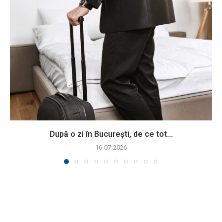
După o zi în București, de ce tot...
16-07-2026