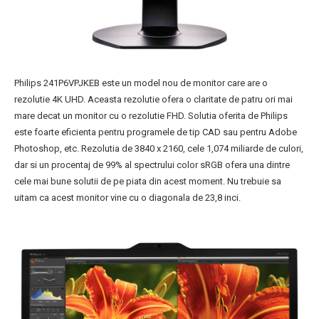
Philips 241P6VPJKEB este un model nou de monitor care are o
rezolutie 4K UHD. Aceasta rezolutie ofera o claritate de patru ori mai
mare decat un monitor cu o rezolutie FHD. Solutia oferita de Philips
este foarte eficienta pentru programele de tip CAD sau pentru Adobe
Photoshop, etc. Rezolutia de 3840 x 2160, cele 1,074 miliarde de culori,
dar si un procentaj de 99% al spectrului color sRGB ofera una dintre
cele mai bune solutii de pe piata din acest moment. Nu trebuie sa
uitam ca acest monitor vine cu o diagonala de 23,8 inci.