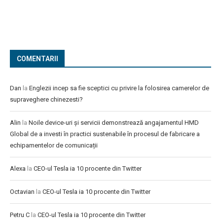
COMENTARII
Dan
la
Englezii incep sa fie sceptici cu privire la folosirea camerelor de
supraveghere chinezesti?
Alin
la
Noile device-uri și servicii demonstrează angajamentul HMD
Global de a investi în practici sustenabile în procesul de fabricare a
echipamentelor de comunicații
Alexa
la
CEO-ul Tesla ia 10 procente din Twitter
Octavian
la
CEO-ul Tesla ia 10 procente din Twitter
Petru C
la
CEO-ul Tesla ia 10 procente din Twitter