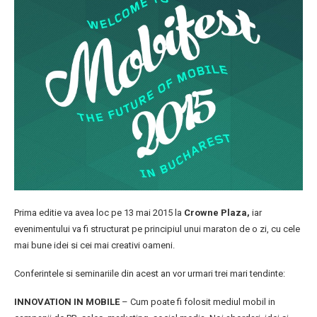
Prima editie va avea loc pe 13 mai 2015 la
Crowne Plaza,
iar
evenimentului va fi structurat pe principiul unui maraton de o zi, cu cele
mai bune idei si cei mai creativi oameni.
Conferintele si seminariile din acest an vor urmari trei mari tendinte:
INNOVATION IN MOBILE
– Cum poate fi folosit mediul mobil in