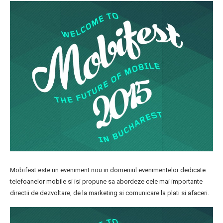
Mobifest este un eveniment nou in domeniul evenimentelor dedicate
telefoanelor mobile si isi propune sa abordeze cele mai importante
directii de dezvoltare, de la marketing si comunicare la plati si afaceri.