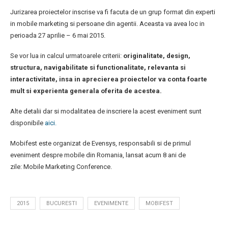
Jurizarea proiectelor inscrise va fi facuta de un grup format din experti
in mobile marketing si persoane din agentii. Aceasta va avea loc in
perioada 27 aprilie – 6 mai 2015.
Se vor lua in calcul urmatoarele criterii:
originalitate, design,
structura, navigabilitate si functionalitate, relevanta si
interactivitate, insa in aprecierea proiectelor va conta foarte
mult si experienta generala oferita de acestea.
Alte detalii dar si modalitatea de inscriere la acest eveniment sunt
disponibile
aici.
Mobifest este organizat de Evensys, responsabili si de primul
eveniment despre mobile din Romania, lansat acum 8 ani de
zile: Mobile Marketing Conference.
2015
BUCURESTI
EVENIMENTE
MOBIFEST