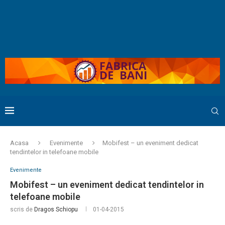
Acasa
Evenimente
Mobifest – un eveniment dedicat
tendintelor in telefoane mobile
Evenimente
Mobifest – un eveniment dedicat tendintelor in
telefoane mobile
scris de
Dragos Schiopu
01-04-2015