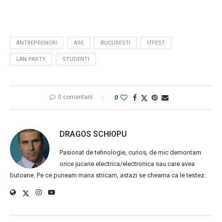
ANTREPRENORI
ASE
BUCURESTI
ITFEST
LAN PARTY
STUDENTI
0 comentarii
0
DRAGOS SCHIOPU
Pasionat de tehnologie, curios, de mic demontam
orice jucarie electrica/electronica sau care avea
butoane. Pe ce puneam mana stricam, astazi se cheama ca le testez.