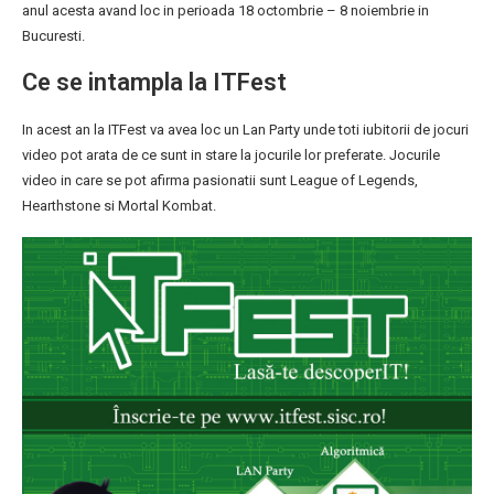
anul acesta avand loc in perioada 18 octombrie – 8 noiembrie in
Bucuresti.
Ce se intampla la ITFest
In acest an la ITFest va avea loc un Lan Party unde toti iubitorii de jocuri
video pot arata de ce sunt in stare la jocurile lor preferate. Jocurile
video in care se pot afirma pasionatii sunt League of Legends,
Hearthstone si Mortal Kombat.