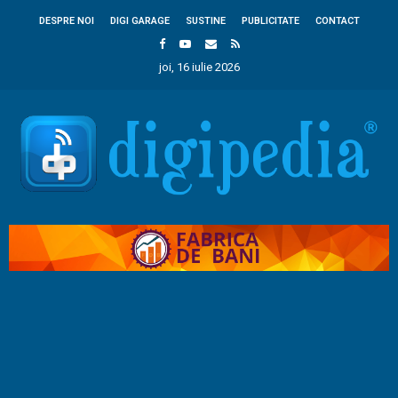
DESPRE NOI
DIGI GARAGE
SUSTINE
PUBLICITATE
CONTACT
joi, 16 iulie 2026