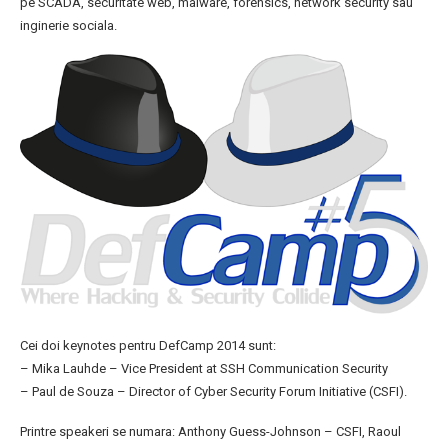
pe SCADA, securitate web, malware, forensics, network security sau
inginerie sociala.
Cei doi keynotes pentru DefCamp 2014 sunt:
– Mika Lauhde – Vice President at SSH Communication Security
– Paul de Souza – Director of Cyber Security Forum Initiative (CSFI).
Printre speakeri se numara: Anthony Guess-Johnson – CSFI, Raoul