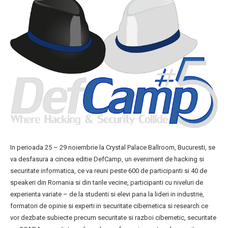
In perioada 25 – 29 noiembrie la Crystal Palace Ballroom, Bucuresti, se
va desfasura a cincea editie DefCamp, un eveniment de hacking si
securitate informatica, ce va reuni peste 600 de participanti si 40 de
speakeri din Romania si din tarile vecine, participanti cu niveluri de
experienta variate – de la studenti si elevi pana la lideri in industrie,
formatori de opinie si experti in securitate cibernetica si research ce
vor dezbate subiecte precum securitate si razboi cibernetic, securitate