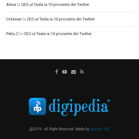
Alexa
la
CEO-ul Tesla ia 10 procente din Twitter
Octavian
la
CEO-ul Tesla ia 10 procente din Twitter
Petru C
la
CEO-ul Tesla ia 10 procente din Twitter
@2019 - All Right Reserved. Made by
Nanotel SRL