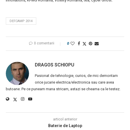
Innovations, KPMG Romania, Voxility Romania, Ixia, Cyber Ghost.
DEFCAMP 2014
0 comentarii
0
DRAGOS SCHIOPU
Pasionat de tehnologie, curios, de mic demontam
orice jucarie electrica/electronica sau care avea
butoane. Pe ce puneam mana stricam, astazi se cheama ca le testez.
articol anterior
Baterie de Laptop