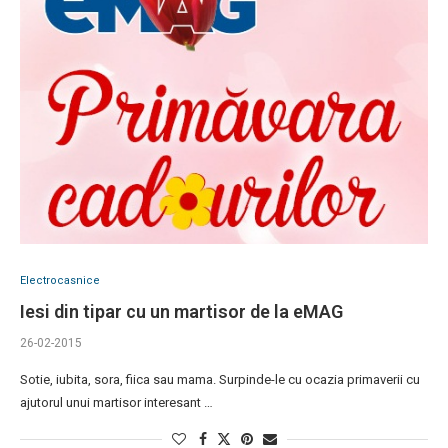
Electrocasnice
Iesi din tipar cu un martisor de la eMAG
26-02-2015
Sotie, iubita, sora, fiica sau mama. Surpinde-le cu ocazia primaverii cu
ajutorul unui martisor interesant …