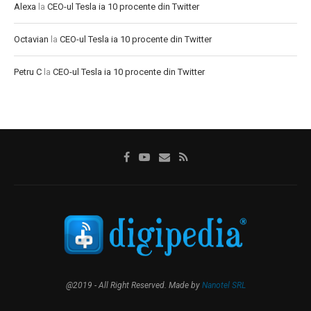
Alexa
la
CEO-ul Tesla ia 10 procente din Twitter
Octavian
la
CEO-ul Tesla ia 10 procente din Twitter
Petru C
la
CEO-ul Tesla ia 10 procente din Twitter
@2019 - All Right Reserved. Made by
Nanotel SRL