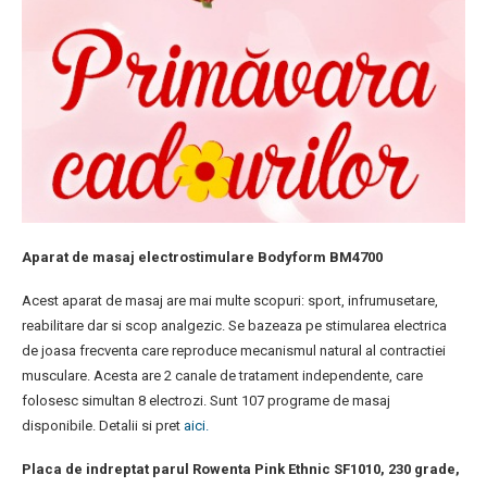
Aparat de masaj electrostimulare Bodyform BM4700
Acest aparat de masaj are mai multe scopuri: sport, infrumusetare,
reabilitare dar si scop analgezic. Se bazeaza pe stimularea electrica
de joasa frecventa care reproduce mecanismul natural al contractiei
musculare. Acesta are 2 canale de tratament independente, care
folosesc simultan 8 electrozi. Sunt 107 programe de masaj
disponibile. Detalii si pret
aici.
Placa de indreptat parul Rowenta Pink Ethnic SF1010, 230 grade,