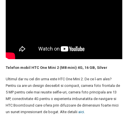
Telefon mobil HTC One Mini 2 (M8 mini) 4G, 16 GB, Silver
Ultimul dar nu cel din urma este HTC One Mini 2. De ce l-am ales?
Pentru ca are un design deosebit si compact, camera foto frontala de
5 MP pentru cele mai reusite selfie-uri, camera foto principala are 13
MP, conectivitate 4G pentru o experienta imbunatatita de navigare si
HTC BoomSound care ofera prin difuzoare de dimensiuni foarte mici
un sunet impresionant de bogat. Alte detalii
aici.