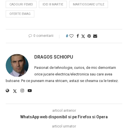
CADOURI FEMEI
IDEI 8 MARTIE
MARTIOSOARE UTILE
OFERTE EMAG
0 comentarii
0
DRAGOS SCHIOPU
Pasionat de tehnologie, curios, de mic demontam
orice jucarie electrica/electronica sau care avea
butoane. Pe ce puneam mana stricam, astazi se cheama ca le testez.
articol anterior
WhatsApp web disponibil si pe Firefox si Opera
articol urmator