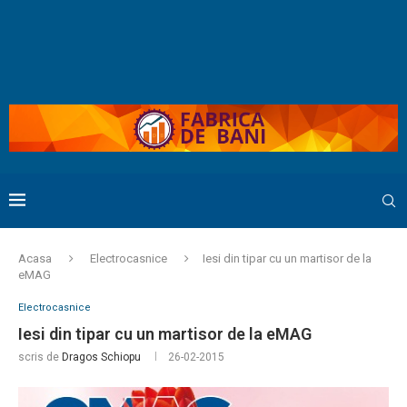
Acasa
Electrocasnice
Iesi din tipar cu un martisor de la
eMAG
Electrocasnice
Iesi din tipar cu un martisor de la eMAG
scris de
Dragos Schiopu
26-02-2015