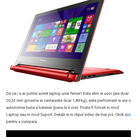
De ce i s-ar potrivi acest laptop unei femei? Este slim si usor (are doar
20,32 mm grosime si cantareste doar 1,89 kg), este performant si are o
autonomie buna a bateriei (pana la 6 ore). Poate fi folosit in mod
Laptop sau in mod Suport. Detalii si in clipul video de mai jos. Click
aici
pentru a cumpara.