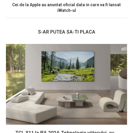
Cei de la Apple au anuntat oficial data in care va fi lansat
iWatch-ul
S-AR PUTEA SA-TI PLACA
TCL X11 la IFA 2024: Tehnologia viitorului, cu...