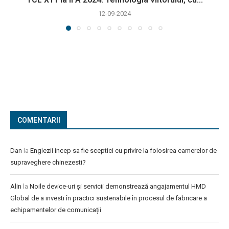
12-09-2024
COMENTARII
Dan
la
Englezii incep sa fie sceptici cu privire la folosirea camerelor de
supraveghere chinezesti?
Alin
la
Noile device-uri și servicii demonstrează angajamentul HMD
Global de a investi în practici sustenabile în procesul de fabricare a
echipamentelor de comunicații