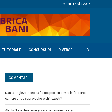
vineri, 17 iulie 2026
TUTORIALE
CONCURSURI
DIVERSE
COMENTARII
Dan
la
Englezii incep sa fie sceptici cu privire la folosirea
camerelor de supraveghere chinezesti?
Alin
la
Noile device-uri și servicii demonstrează