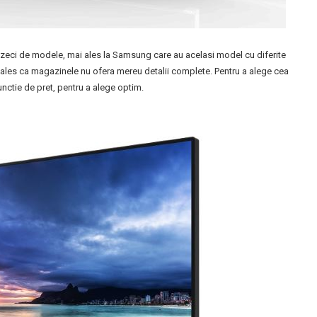
 zeci de modele, mai ales la Samsung care au acelasi model cu diferite
mai ales ca magazinele nu ofera mereu detalii complete. Pentru a alege cea
unctie de pret, pentru a alege optim.