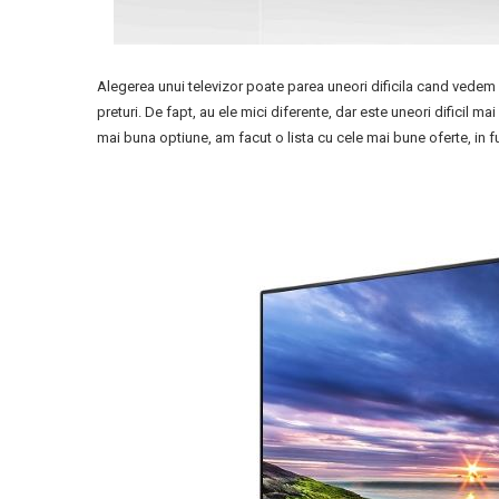
Alegerea unui televizor poate parea uneori dificila cand vedem
preturi. De fapt, au ele mici diferente, dar este uneori dificil 
mai buna optiune, am facut o lista cu cele mai bune oferte, in f