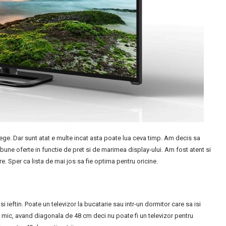
lege. Dar sunt atat e multe incat asta poate lua ceva timp. Am decis sa
 bune oferte in functie de pret si de marimea display-ului. Am fost atent si
e. Sper ca lista de mai jos sa fie optima pentru oricine.
ieftin. Poate un televizor la bucatarie sau intr-un dormitor care sa isi
 mic, avand diagonala de 48 cm deci nu poate fi un televizor pentru