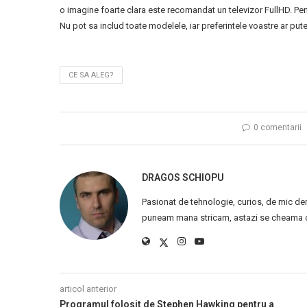
o imagine foarte clara este recomandat un televizor FullHD. Pent
Nu pot sa includ toate modelele, iar preferintele voastre ar pu
CE SA ALEG?
0 comentarii
DRAGOS SCHIOPU
Pasionat de tehnologie, curios, de mic de
puneam mana stricam, astazi se cheama ca
articol anterior
Programul folosit de Stephen Hawking pentru a