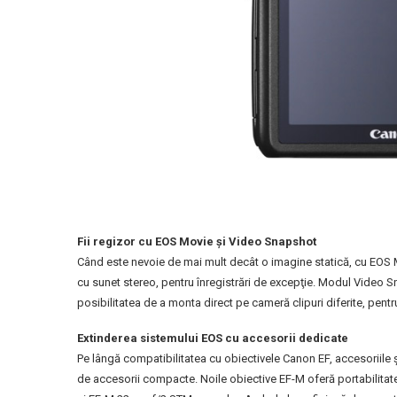
Fii regizor cu EOS Movie şi Video Snapshot
Când este nevoie de mai mult decât o imagine statică, cu EOS M,
cu sunet stereo, pentru înregistrări de excepţie. Modul Video Snap
posibilitatea de a monta direct pe cameră clipuri diferite, pentru
Extinderea sistemului EOS cu accesorii dedicate
Pe lângă compatibilitatea cu obiectivele Canon EF, accesoriile 
de accesorii compacte. Noile obiective EF-M oferă portabilita