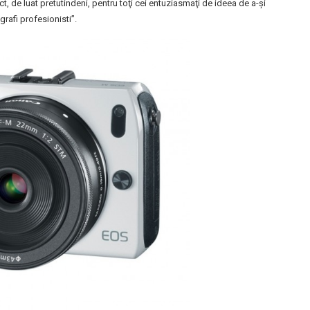
, de luat pretutindeni, pentru toţi cei entuziasmaţi de ideea de a-şi
grafi profesionisti”.