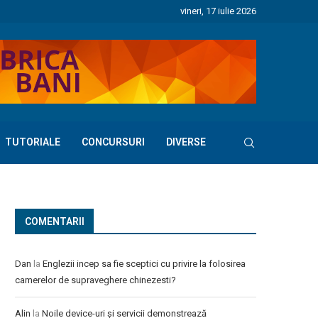
vineri, 17 iulie 2026
TUTORIALE
CONCURSURI
DIVERSE
COMENTARII
Dan
la
Englezii incep sa fie sceptici cu privire la folosirea
camerelor de supraveghere chinezesti?
Alin
la
Noile device-uri și servicii demonstrează