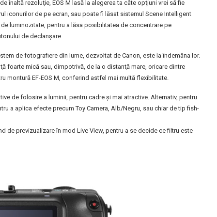
de înaltă rezoluţie, EOS M lasă la alegerea ta câte opţiuni vrei să fie
rul iconurilor de pe ecran, sau poate fi lăsat sistemul Scene Intelligent
e de luminozitate, pentru a lăsa posibilitatea de concentrare pe
tonului de declanşare.
istem de fotografiere din lume, dezvoltat de Canon, este la îndemâna lor.
ţă foarte mică sau, dimpotrivă, de la o distanţă mare, oricare dintre
tru montură EF-EOS M, conferind astfel mai multă flexibilitate.
ive de folosire a luminii, pentru cadre şi mai atractive. Alternativ, pentru
 pentru a aplica efecte precum Toy Camera, Alb/Negru, sau chiar de tip fish-
ind de previzualizare în mod Live View, pentru a se decide ce filtru este