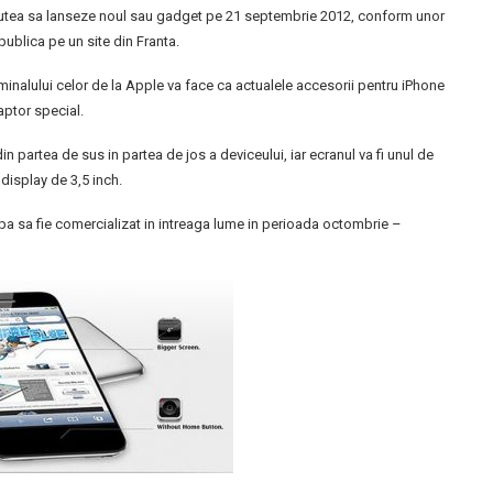
r putea sa lanseze noul sau gadget pe 21 septembrie 2012, conform unor
ublica pe un site din Franta.
rminalului celor de la Apple va face ca actualele accesorii pentru iPhone
aptor special.
in partea de sus in partea de jos a deviceului, iar ecranul va fi unul de
 display de 3,5 inch.
a sa fie comercializat in intreaga lume in perioada octombrie –