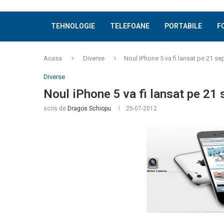
TEHNOLOGIE
TELEFOANE
PORTABILE
F
Acasa
Diverse
Noul iPhone 5 va fi lansat pe 21 s
Diverse
Noul iPhone 5 va fi lansat pe 21
scris de
Dragos Schiopu
25-07-2012