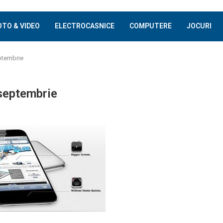
OTO & VIDEO
ELECTROCASNICE
COMPUTERE
JOCURI
eptembrie
 septembrie