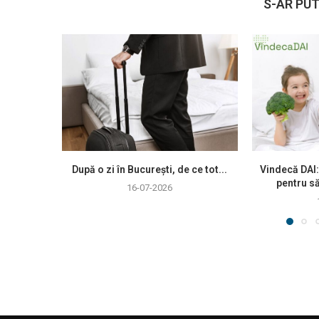
S-AR PUT
După o zi în București, de ce tot...
Vindecă DAI:
pentru să
16-07-2026