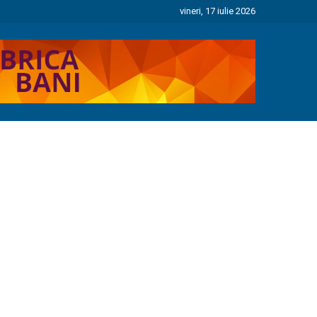
vineri, 17 iulie 2026