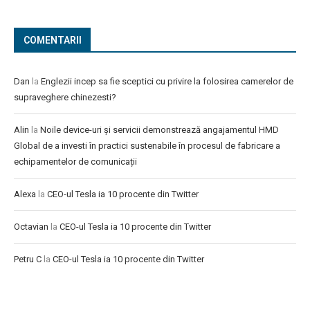
COMENTARII
Dan
la
Englezii incep sa fie sceptici cu privire la folosirea camerelor de
supraveghere chinezesti?
Alin
la
Noile device-uri și servicii demonstrează angajamentul HMD
Global de a investi în practici sustenabile în procesul de fabricare a
echipamentelor de comunicații
Alexa
la
CEO-ul Tesla ia 10 procente din Twitter
Octavian
la
CEO-ul Tesla ia 10 procente din Twitter
Petru C
la
CEO-ul Tesla ia 10 procente din Twitter