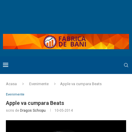
Acasa
Evenimente
Apple va cumpara Beats
Evenimente
Apple va cumpara Beats
scris de
Dragos Schiopu
10-05-2014