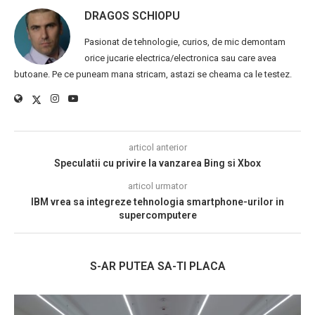
DRAGOS SCHIOPU
Pasionat de tehnologie, curios, de mic demontam
orice jucarie electrica/electronica sau care avea
butoane. Pe ce puneam mana stricam, astazi se cheama ca le testez.
articol anterior
Speculatii cu privire la vanzarea Bing si Xbox
articol urmator
IBM vrea sa integreze tehnologia smartphone-urilor in
supercomputere
S-AR PUTEA SA-TI PLACA