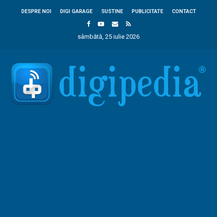
DESPRE NOI
DIGI GARAGE
SUSTINE
PUBLICITATE
CONTACT
sâmbătă, 25 iulie 2026