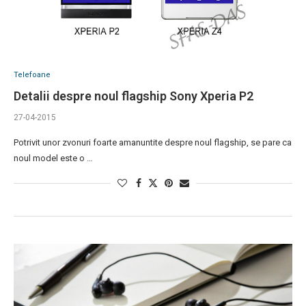
Telefoane
Detalii despre noul flagship Sony Xperia P2
27-04-2015
Potrivit unor zvonuri foarte amanuntite despre noul flagship, se pare ca
noul model este o …