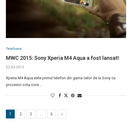
Telefoane
MWC 2015: Sony Xperia M4 Aqua a fost lansat!
02-03-2015
Xperia M4 Aqua este primul telefon din gama celor de la Sony cu
procesor octa-core …
1
2
3
…
6