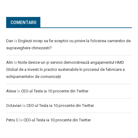
COMENTARII
Dan
la
Englezii incep sa fie sceptici cu privire la folosirea camerelor de
supraveghere chinezesti?
Alin
la
Noile device-uri și servicii demonstrează angajamentul HMD
Global de a investi în practici sustenabile în procesul de fabricare a
echipamentelor de comunicații
Alexa
la
CEO-ul Tesla ia 10 procente din Twitter
Octavian
la
CEO-ul Tesla ia 10 procente din Twitter
Petru C
la
CEO-ul Tesla ia 10 procente din Twitter