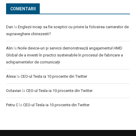
COMENTARII
Dan
la
Englezii incep sa fie sceptici cu privire la folosirea camerelor de
supraveghere chinezesti?
Alin
la
Noile device-uri și servicii demonstrează angajamentul HMD
Global de a investi în practici sustenabile în procesul de fabricare a
echipamentelor de comunicații
Alexa
la
CEO-ul Tesla ia 10 procente din Twitter
Octavian
la
CEO-ul Tesla ia 10 procente din Twitter
Petru C
la
CEO-ul Tesla ia 10 procente din Twitter