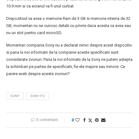
10.9 mm si ca ecranul va fi unul curbat.
Dispozitivul va avea o memorie Ram de 3 GB si memorie interna de 32
GB, momentan nu se cunosc detalii cu privire daca acesta va avea sau
nu un slot pentru card microSD.
Momentan compania Sony nu a declarat nimic despre acest dispozitiv
si pana la noi informatii de la companie aceste specificatii sunt
considerate zvonuri. Pana la noi informatii de la Sony ne putem astepta
la schimbari pe partea de specificatii, fie ele majore sau minore. Ce
parere aveti despre aceste zvonuri?
SONY
SONY P2
0 comentarii
0