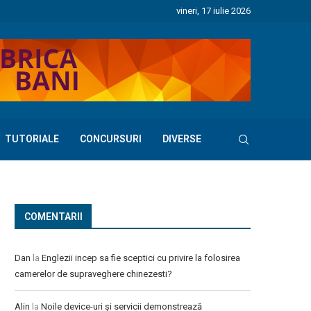
vineri, 17 iulie 2026
TUTORIALE
CONCURSURI
DIVERSE
COMENTARII
Dan
la
Englezii incep sa fie sceptici cu privire la folosirea
camerelor de supraveghere chinezesti?
Alin
la
Noile device-uri și servicii demonstrează