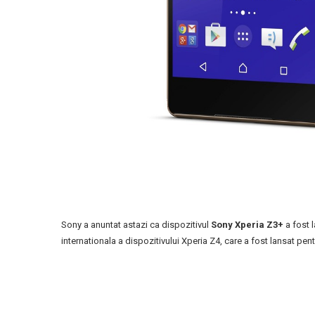
Sony a anuntat astazi ca dispozitivul
Sony Xperia Z3+
a fost l
internationala a dispozitivului Xperia Z4, care a fost lansat pen