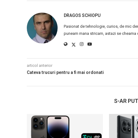
DRAGOS SCHIOPU
Pasionat de tehnologie, curios, de mic de
puneam mana stricam, astazi se cheama ca
articol anterior
Cateva trucuri pentru a fi mai ordonati
S-AR PUT