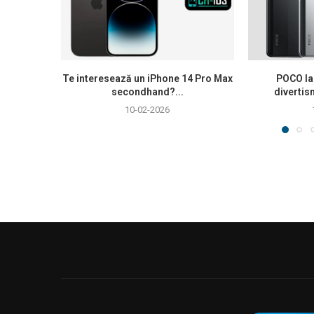
Te interesează un iPhone 14 Pro Max
POCO la
secondhand?...
divertis
10-02-2026