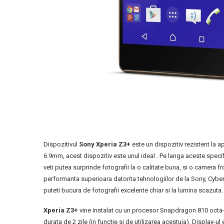
Dispozitivul
Sony Xperia Z3+
este un dispozitiv rezistent la 
6.9mm, acest dispozitiv este unul ideal . Pe langa aceste specif
veti putea surprinde fotografii la o calitate buna, si o camera 
performanta superioara datorita tehnologiilor de la Sony, Cybe
puteti bucura de fotografii excelente chiar si la lumina scazuta.
Xperia Z3+
vine instalat cu un procesor Snapdragon 810 octa-c
durata de 2 zile (in functie si de utilizarea acestuia). Display