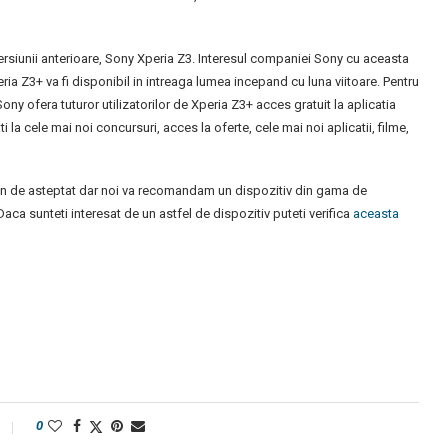
rsiunii anterioare, Sony Xperia Z3. Interesul companiei Sony cu aceasta
ria Z3+ va fi disponibil in intreaga lumea incepand cu luna viitoare. Pentru
ny ofera tuturor utilizatorilor de Xperia Z3+ acces gratuit la aplicatia
la cele mai noi concursuri, acces la oferte, cele mai noi aplicatii, filme,
tin de asteptat dar noi va recomandam un dispozitiv din gama de
aca sunteti interesat de un astfel de dispozitiv puteti verifica
aceasta
0