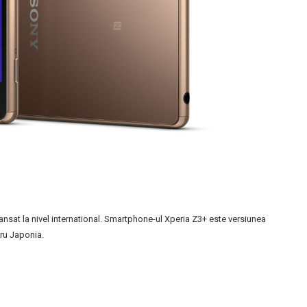
ansat la nivel international. Smartphone-ul Xperia Z3+ este versiunea
tru Japonia.