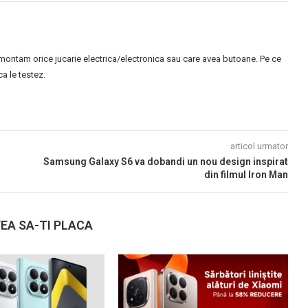
montam orice jucarie electrica/electronica sau care avea butoane. Pe ce
 le testez.
articol urmator
Samsung Galaxy S6 va dobandi un nou design inspirat
din filmul Iron Man
EA SA-TI PLACA