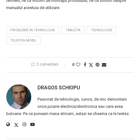
termeni, fie ca vorbim de montajul produsului, fie ca vorbim despre
manualul acestuia de utilizare.
PROBLEME IN TEHNOLOGIE
TABLETA
TEHNOLOGIE
TELEFON MOBIL
2 comentarii
0
DRAGOS SCHIOPU
Pasionat de tehnologie, curios, de mic demontam
orice jucarie electrica/electronica sau care avea
butoane. Pe ce puneam mana stricam, astazi se cheama ca le testez.