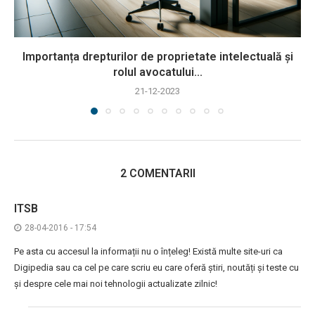
Importanța drepturilor de proprietate intelectuală și
rolul avocatului...
21-12-2023
2 COMENTARII
ITSB
28-04-2016 - 17:54
Pe asta cu accesul la informații nu o înțeleg! Există multe site-uri ca
Digipedia sau ca cel pe care scriu eu care oferă știri, noutăți și teste cu
și despre cele mai noi tehnologii actualizate zilnic!