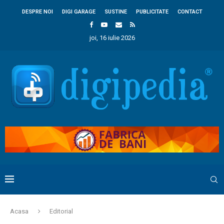
DESPRE NOI
DIGI GARAGE
SUSTINE
PUBLICITATE
CONTACT
joi, 16 iulie 2026
Acasa
Editorial