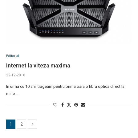
Editorial
Internet la viteza maxima
22-12-2016
In urma cu 10 ani, trageam pentru prima oara o fibra optica direct la
mine …
1
2