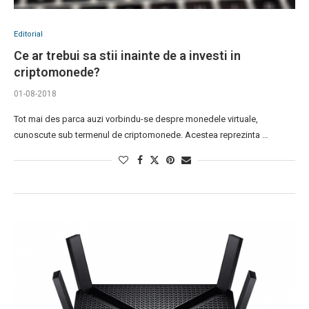
Editorial
Ce ar trebui sa stii inainte de a investi in
criptomonede?
01-08-2018
Tot mai des parca auzi vorbindu-se despre monedele virtuale,
cunoscute sub termenul de criptomonede. Acestea reprezinta …