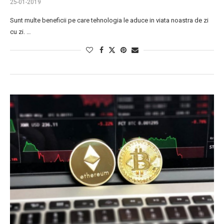
25-01-2019
Sunt multe beneficii pe care tehnologia le aduce in viata noastra de zi
cu zi. …