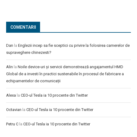
COMENTARII
Dan
la
Englezii incep sa fie sceptici cu privire la folosirea camerelor de
supraveghere chinezesti?
Alin
la
Noile device-uri și servicii demonstrează angajamentul HMD
Global de a investi în practici sustenabile în procesul de fabricare a
echipamentelor de comunicații
Alexa
la
CEO-ul Tesla ia 10 procente din Twitter
Octavian
la
CEO-ul Tesla ia 10 procente din Twitter
Petru C
la
CEO-ul Tesla ia 10 procente din Twitter