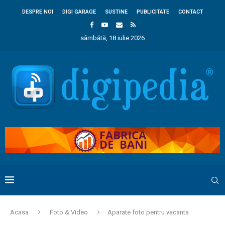
DESPRE NOI
DIGI GARAGE
SUSTINE
PUBLICITATE
CONTACT
sâmbătă, 18 iulie 2026
Acasa
Foto & Video
Aparate foto pentru vacanta