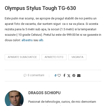
Olympus Stylus Tough TG-630
Este putin mai scump, se apropie de pragul stabilit de noi pentru un
aparat foto de vacanta, dar suntem siguri ca o sa va placa. Si acesta
rezista pana la 5 metri sub apa, la socuri (1.5 metri) si la temperaturi
scazute (-10 grade Celsius). Pretul lui este de 999.00 lei si se gaseste in
doua culori:
albastru
sau
alb
.
APARATE SUBACVATICE
APARETE FOTO
VACANTA
0 comentarii
0
DRAGOS SCHIOPU
Pasionat de tehnologie, curios, de mic demontam