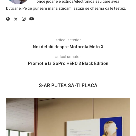
orice jucarie electrica/electronica sau care avea
butoane. Pe ce puneam mana stricam, astazi se cheama ca le testez.
articol anterior
Noi detalii despre Motorola Moto X
articol urmator
Promotie la GoPro HERO 3 Black Edition
S-AR PUTEA SA-TI PLACA