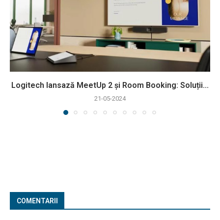
Logitech lansază MeetUp 2 și Room Booking: Soluții...
21-05-2024
COMENTARII