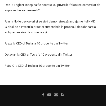
Dan
la
Englezii incep sa fie sceptici cu privire la folosirea camerelor de
supraveghere chinezesti?
Alin
la
Noile device-uri și servicii demonstrează angajamentul HMD
Global de a investi în practici sustenabile în procesul de fabricare a
echipamentelor de comunicații
Alexa
la
CEO-ul Tesla ia 10 procente din Twitter
Octavian
la
CEO-ul Tesla ia 10 procente din Twitter
Petru C
la
CEO-ul Tesla ia 10 procente din Twitter