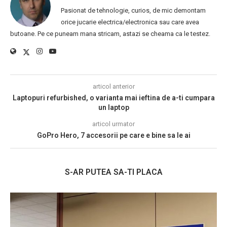
Pasionat de tehnologie, curios, de mic demontam
orice jucarie electrica/electronica sau care avea
butoane. Pe ce puneam mana stricam, astazi se cheama ca le testez.
articol anterior
Laptopuri refurbished, o varianta mai ieftina de a-ti cumpara
un laptop
articol urmator
GoPro Hero, 7 accesorii pe care e bine sa le ai
S-AR PUTEA SA-TI PLACA