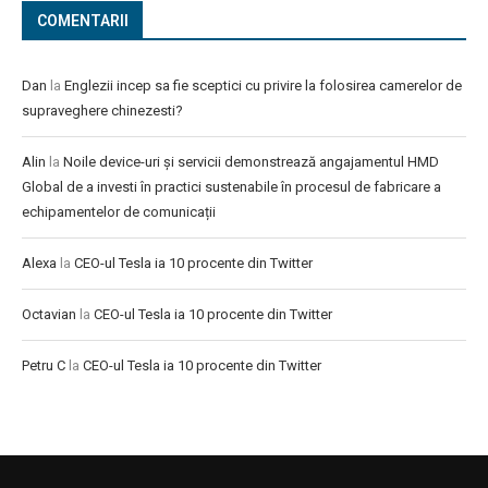
COMENTARII
Dan
la
Englezii incep sa fie sceptici cu privire la folosirea camerelor de
supraveghere chinezesti?
Alin
la
Noile device-uri și servicii demonstrează angajamentul HMD
Global de a investi în practici sustenabile în procesul de fabricare a
echipamentelor de comunicații
Alexa
la
CEO-ul Tesla ia 10 procente din Twitter
Octavian
la
CEO-ul Tesla ia 10 procente din Twitter
Petru C
la
CEO-ul Tesla ia 10 procente din Twitter