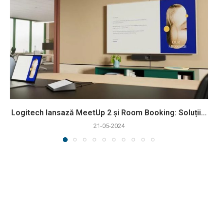
Logitech lansază MeetUp 2 și Room Booking: Soluții...
21-05-2024