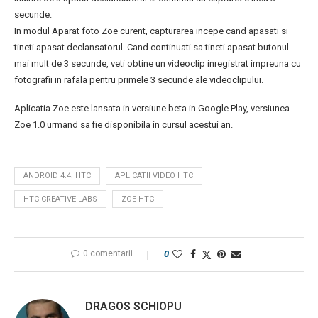
secunde.
In modul Aparat foto Zoe curent, capturarea incepe cand apasati si
tineti apasat declansatorul. Cand continuati sa tineti apasat butonul
mai mult de 3 secunde, veti obtine un videoclip inregistrat impreuna cu
fotografii in rafala pentru primele 3 secunde ale videoclipului.
Aplicatia Zoe este lansata in versiune beta in Google Play, versiunea
Zoe 1.0 urmand sa fie disponibila in cursul acestui an.
ANDROID 4.4. HTC
APLICATII VIDEO HTC
HTC CREATIVE LABS
ZOE HTC
0 comentarii
0
DRAGOS SCHIOPU