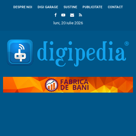
DESPRE NOI
DIGI GARAGE
SUSTINE
PUBLICITATE
CONTACT
luni, 20 iulie 2026