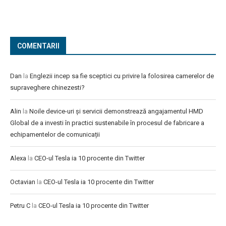
COMENTARII
Dan
la
Englezii incep sa fie sceptici cu privire la folosirea camerelor de
supraveghere chinezesti?
Alin
la
Noile device-uri și servicii demonstrează angajamentul HMD
Global de a investi în practici sustenabile în procesul de fabricare a
echipamentelor de comunicații
Alexa
la
CEO-ul Tesla ia 10 procente din Twitter
Octavian
la
CEO-ul Tesla ia 10 procente din Twitter
Petru C
la
CEO-ul Tesla ia 10 procente din Twitter