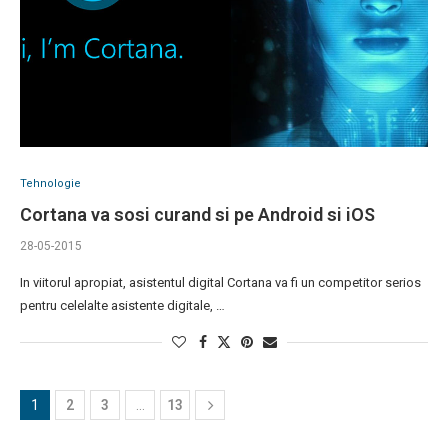
Tehnologie
Cortana va sosi curand si pe Android si iOS
28-05-2015
In viitorul apropiat, asistentul digital Cortana va fi un competitor serios
pentru celelalte asistente digitale, …
1
2
3
…
13