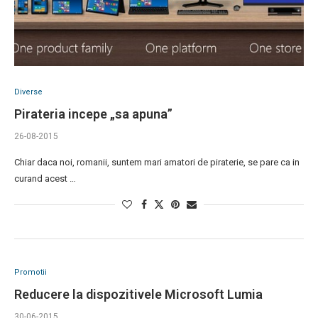
Diverse
Pirateria incepe „sa apuna”
26-08-2015
Chiar daca noi, romanii, suntem mari amatori de piraterie, se pare ca in
curand acest …
Promotii
Reducere la dispozitivele Microsoft Lumia
30-06-2015