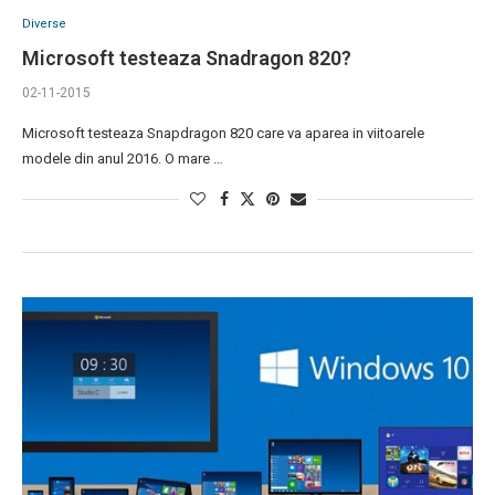
Diverse
Microsoft testeaza Snadragon 820?
02-11-2015
Microsoft testeaza Snapdragon 820 care va aparea in viitoarele
modele din anul 2016. O mare …