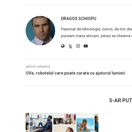
DRAGOS SCHIOPU
Pasionat de tehnologie, curios, de mic de
puneam mana stricam, astazi se cheama ca
articol anterior
UVe, robotelul care poate curata cu ajutorul luminii
S-AR PUT