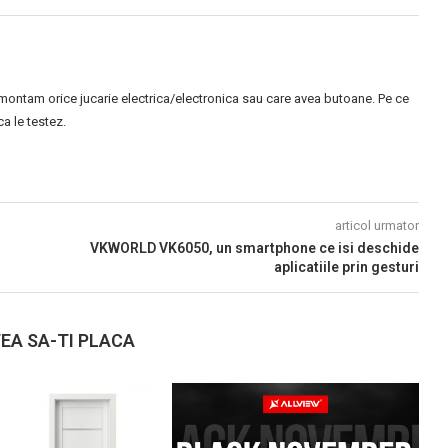
montam orice jucarie electrica/electronica sau care avea butoane. Pe ce
 le testez.
articol urmator
VKWORLD VK6050, un smartphone ce isi deschide
aplicatiile prin gesturi
EA SA-TI PLACA