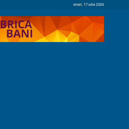
vineri, 17 iulie 2026