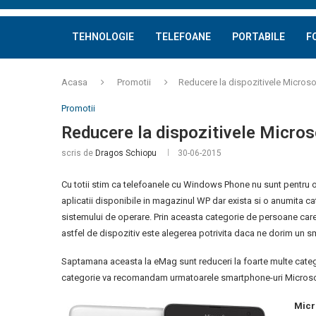
TEHNOLOGIE
TELEFOANE
PORTABILE
F
Acasa
Promotii
Reducere la dispozitivele Micros
Promotii
Reducere la dispozitivele Micro
scris de
Dragos Schiopu
30-06-2015
Cu totii stim ca telefoanele cu Windows Phone nu sunt pentru or
aplicatii disponibile in magazinul WP dar exista si o anumita ca
sistemului de operare. Prin aceasta categorie de persoane care
astfel de dispozitiv este alegerea potrivita daca ne dorim un 
Saptamana aceasta la eMag sunt reduceri la foarte multe catego
categorie va recomandam urmatoarele smartphone-uri Microso
Micr