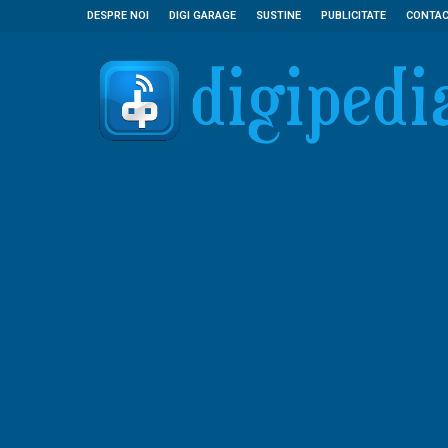
DESPRE NOI
DIGI GARAGE
SUSTINE
PUBLICITATE
CONTA