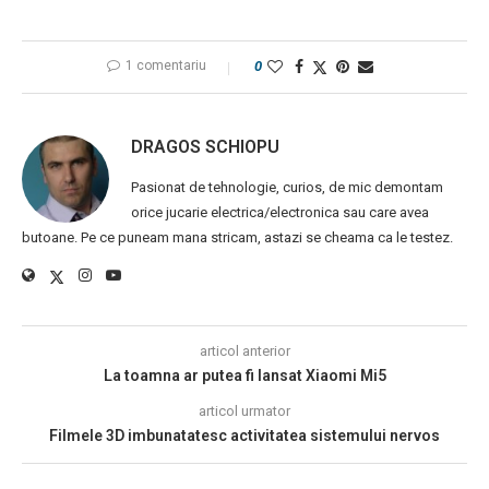
1 comentariu
0
DRAGOS SCHIOPU
Pasionat de tehnologie, curios, de mic demontam
orice jucarie electrica/electronica sau care avea
butoane. Pe ce puneam mana stricam, astazi se cheama ca le testez.
articol anterior
La toamna ar putea fi lansat Xiaomi Mi5
articol urmator
Filmele 3D imbunatatesc activitatea sistemului nervos