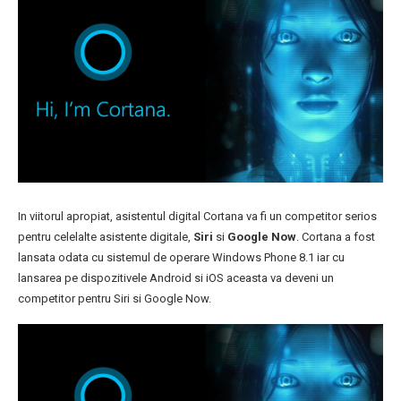
In viitorul apropiat, asistentul digital Cortana va fi un competitor serios
pentru celelalte asistente digitale,
Siri
si
Google Now
. Cortana a fost
lansata odata cu sistemul de operare Windows Phone 8.1 iar cu
lansarea pe dispozitivele Android si iOS aceasta va deveni un
competitor pentru Siri si Google Now.