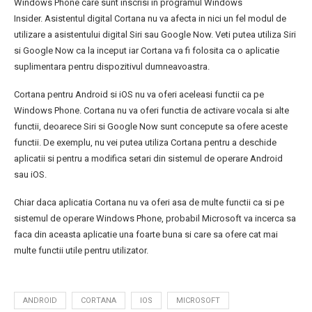
Windows Phone care sunt inscrisi in programul Windows
Insider. Asistentul digital Cortana nu va afecta in nici un fel modul de
utilizare a asistentului digital Siri sau Google Now. Veti putea utiliza Siri
si Google Now ca la inceput iar Cortana va fi folosita ca o aplicatie
suplimentara pentru dispozitivul dumneavoastra.
Cortana pentru Android si iOS nu va oferi aceleasi functii ca pe
Windows Phone. Cortana nu va oferi functia de activare vocala si alte
functii, deoarece Siri si Google Now sunt concepute sa ofere aceste
functii. De exemplu, nu vei putea utiliza Cortana pentru a deschide
aplicatii si pentru a modifica setari din sistemul de operare Android
sau iOS.
Chiar daca aplicatia Cortana nu va oferi asa de multe functii ca si pe
sistemul de operare Windows Phone, probabil Microsoft va incerca sa
faca din aceasta aplicatie una foarte buna si care sa ofere cat mai
multe functii utile pentru utilizator.
ANDROID
CORTANA
IOS
MICROSOFT