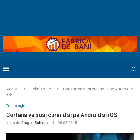
Acasa
Tehnologie
Cortana va sosi curand si pe Android si
iOS
Tehnologie
Cortana va sosi curand si pe Android si iOS
scris de
Dragos Schiopu
28-05-2015