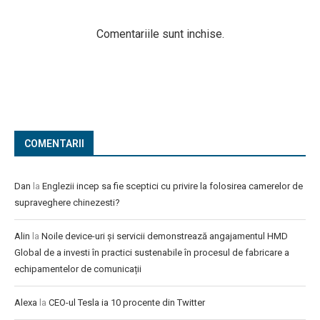
Comentariile sunt inchise.
COMENTARII
Dan
la
Englezii incep sa fie sceptici cu privire la folosirea camerelor de
supraveghere chinezesti?
Alin
la
Noile device-uri și servicii demonstrează angajamentul HMD
Global de a investi în practici sustenabile în procesul de fabricare a
echipamentelor de comunicații
Alexa
la
CEO-ul Tesla ia 10 procente din Twitter