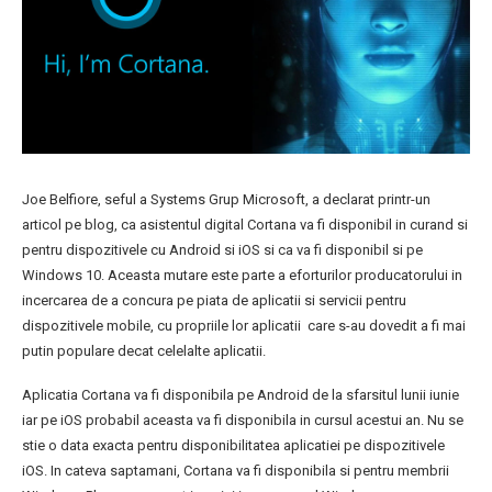
Joe Belfiore, seful a Systems Grup Microsoft, a declarat printr-un
articol pe blog, ca asistentul digital Cortana va fi disponibil in curand si
pentru dispozitivele cu Android si iOS si ca va fi disponibil si pe
Windows 10. Aceasta mutare este parte a eforturilor producatorului in
incercarea de a concura pe piata de aplicatii si servicii pentru
dispozitivele mobile, cu propriile lor aplicatii care s-au dovedit a fi mai
putin populare decat celelalte aplicatii.
Aplicatia Cortana va fi disponibila pe Android de la sfarsitul lunii iunie
iar pe iOS probabil aceasta va fi disponibila in cursul acestui an. Nu se
stie o data exacta pentru disponibilitatea aplicatiei pe dispozitivele
iOS. In cateva saptamani, Cortana va fi disponibila si pentru membrii