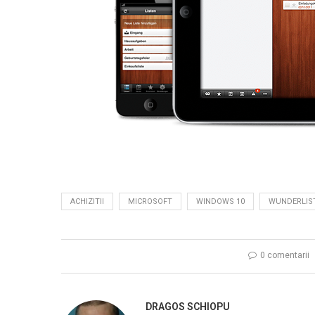
ACHIZITII
MICROSOFT
WINDOWS 10
WUNDERLIS
0 comentarii
DRAGOS SCHIOPU