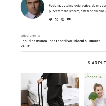
Pasionat de tehnologie, curios, de mic de
puneam mana stricam, astazi se cheama ca
articol anterior
Locuri de munca unde robotii vor inlocui cu succes
oamenii
S-AR PUT