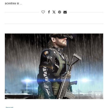
acestea si …
Jocuri