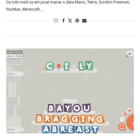
Cu totii cred ca am jucat macar o data Mario, Tetris, Gordon Freeman,
PacMan, Minecraft, …