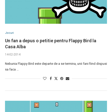
Jocuri
Un fan a depus o petitie pentru Flappy Bird la
Casa Alba
14-02-2014
Nebunia Flappy Bird este departe de a se termina, unii fani fiind dispusi
sa faca …