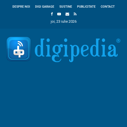
DESPRE NOI
DIGI GARAGE
SUSTINE
PUBLICITATE
CONTACT
joi, 23 iulie 2026