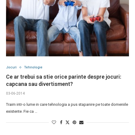
Jocuri
Tehnologie
Ce ar trebui sa stie orice parinte despre jocuri:
capcana sau divertisment?
03-06-2014
Traim intr-o lume in care tehnologia a pus stapanire pe toate domeniile
existente. Fie ca …