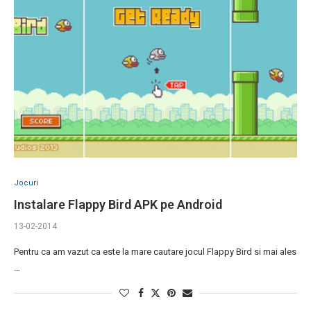
Jocuri
Instalare Flappy Bird APK pe Android
13-02-2014
Pentru ca am vazut ca este la mare cautare jocul Flappy Bird si mai ales
…