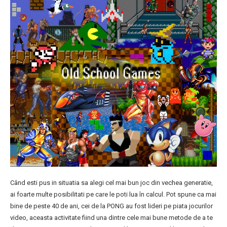
Când esti pus in situatia sa alegi cel mai bun joc din vechea generatie,
ai foarte multe posibilitati pe care le poti lua în calcul. Pot spune ca mai
bine de peste 40 de ani, cei de la PONG au fost lideri pe piata jocurilor
video, aceasta activitate fiind una dintre cele mai bune metode de a te