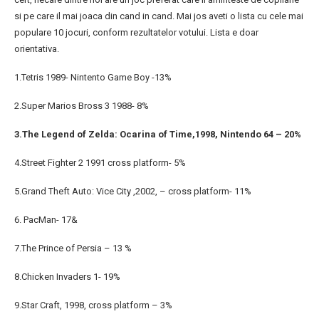
si pe care il mai joaca din cand in cand. Mai jos aveti o lista cu cele mai
populare 10 jocuri, conform rezultatelor votului. Lista e doar
orientativa.
1.Tetris 1989- Nintento Game Boy -13%
2.Super Marios Bross 3 1988- 8%
3.The Legend of Zelda: Ocarina of Time,1998, Nintendo 64 – 20%
4.Street Fighter 2 1991 cross platform- 5%
5.Grand Theft Auto: Vice City ,2002, – cross platform- 11%
6. PacMan- 17&
7.The Prince of Persia – 13 %
8.Chicken Invaders 1- 19%
9.Star Craft, 1998, cross platform – 3%