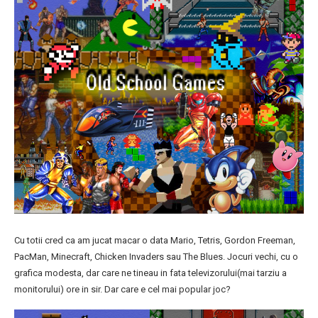
Cu totii cred ca am jucat macar o data Mario, Tetris, Gordon Freeman,
PacMan, Minecraft, Chicken Invaders sau The Blues. Jocuri vechi, cu o
grafica modesta, dar care ne tineau in fata televizorului(mai tarziu a
monitorului) ore in sir. Dar care e cel mai popular joc?