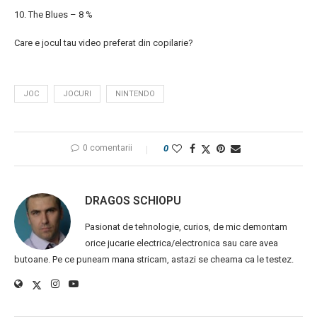
10. The Blues – 8 %
Care e jocul tau video preferat din copilarie?
JOC
JOCURI
NINTENDO
0 comentarii
0
DRAGOS SCHIOPU
Pasionat de tehnologie, curios, de mic demontam
orice jucarie electrica/electronica sau care avea
butoane. Pe ce puneam mana stricam, astazi se cheama ca le testez.