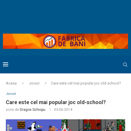
Acasa
Jocuri
Care este cel mai popular joc old-school?
Jocuri
Care este cel mai popular joc old-school?
scris de
Dragos Schiopu
03-06-2014