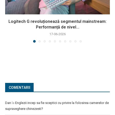
Logitech G revoluționează segmentul mainstream:
Performanță de nivel...
17-06-2026
COMENTARII
Dan
la
Englezii incep sa fie sceptici cu privire la folosirea camerelor de
supraveghere chinezesti?