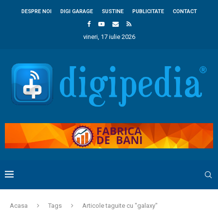
DESPRE NOI
DIGI GARAGE
SUSTINE
PUBLICITATE
CONTACT
vineri, 17 iulie 2026
Acasa
Tags
Articole taguite cu "galaxy"