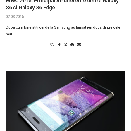
MWC 2015: Principalele diferente dintre Galaxy
S6 si Galaxy S6 Edge
02-03-2015
Dupa cum bine stiti cei de la Samsung au lansat ieri doua dintre cele
mai …