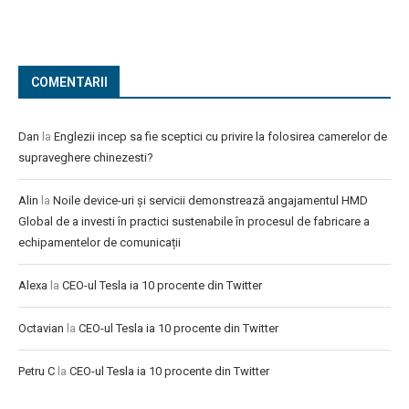
COMENTARII
Dan
la
Englezii incep sa fie sceptici cu privire la folosirea camerelor de
supraveghere chinezesti?
Alin
la
Noile device-uri și servicii demonstrează angajamentul HMD
Global de a investi în practici sustenabile în procesul de fabricare a
echipamentelor de comunicații
Alexa
la
CEO-ul Tesla ia 10 procente din Twitter
Octavian
la
CEO-ul Tesla ia 10 procente din Twitter
Petru C
la
CEO-ul Tesla ia 10 procente din Twitter