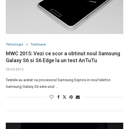
Tehnologie
Telefoane
MWC 2015: Vezi ce scor a obtinut noul Samsung
Galaxy S6 si S6 Edge la un test AnTuTu
05-03-2015
Testele au aratat ca procesorul Samsung Exynos in noul telefon
Samsung Galaxy S6 este unul …