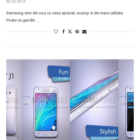
06-02-2015
Samsung vine din nou cu ceva special, scump si de mare calitate.
Poate va ganditi …