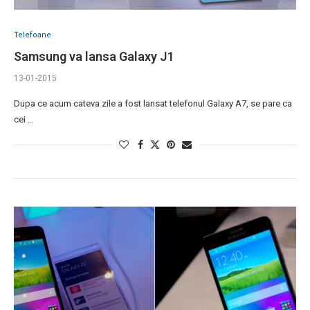
Telefoane
Samsung va lansa Galaxy J1
13-01-2015
Dupa ce acum cateva zile a fost lansat telefonul Galaxy A7, se pare ca
cei …