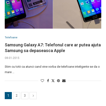
Telefoane
Samsung Galaxy A7: Telefonul care ar putea ajuta
Samsung sa depaseasca Apple
08-01-2015
Stim cu totii ca atunci cand vine vorba de telefoane inteligente se da o
mare …
1
2
3