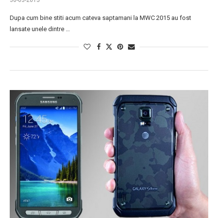
30-03-2015
Dupa cum bine stiti acum cateva saptamani la MWC 2015 au fost
lansate unele dintre …