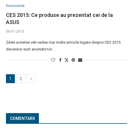
Evenimente
CES 2015: Ce produse au prezentat cei de la
ASUS
06-01-2015
Zilele acestea veti vedea mai multe articole legate despre CES 2015
deoarece sunt anuntate tot …
1
2
COMENTARII