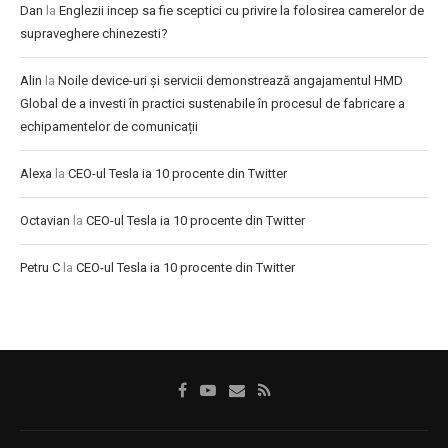
Dan
la
Englezii incep sa fie sceptici cu privire la folosirea camerelor de
supraveghere chinezesti?
Alin
la
Noile device-uri și servicii demonstrează angajamentul HMD
Global de a investi în practici sustenabile în procesul de fabricare a
echipamentelor de comunicații
Alexa
la
CEO-ul Tesla ia 10 procente din Twitter
Octavian
la
CEO-ul Tesla ia 10 procente din Twitter
Petru C
la
CEO-ul Tesla ia 10 procente din Twitter