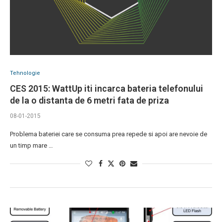
Tehnologie
CES 2015: WattUp iti incarca bateria telefonului
de la o distanta de 6 metri fata de priza
08-01-2015
Problema bateriei care se consuma prea repede si apoi are nevoie de
un timp mare …