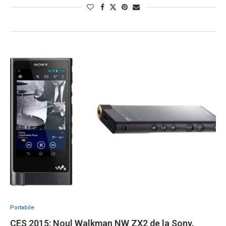
Portabile
CES 2015: Noul Walkman NW ZX2 de la Sony.