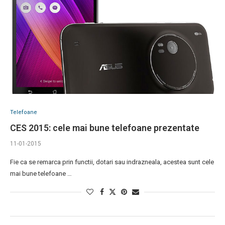
Telefoane
CES 2015: cele mai bune telefoane prezentate
11-01-2015
Fie ca se remarca prin functii, dotari sau indrazneala, acestea sunt cele
mai bune telefoane …