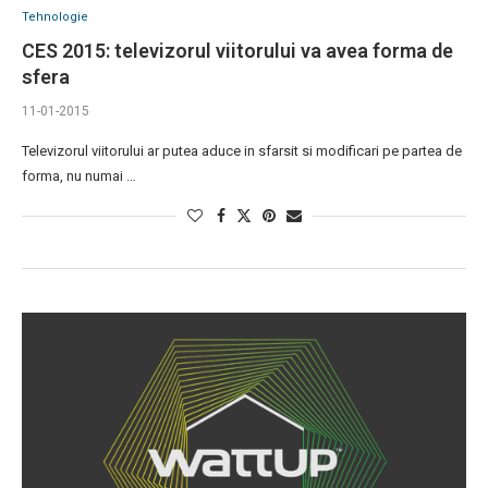
Tehnologie
CES 2015: televizorul viitorului va avea forma de
sfera
11-01-2015
Televizorul viitorului ar putea aduce in sfarsit si modificari pe partea de
forma, nu numai …