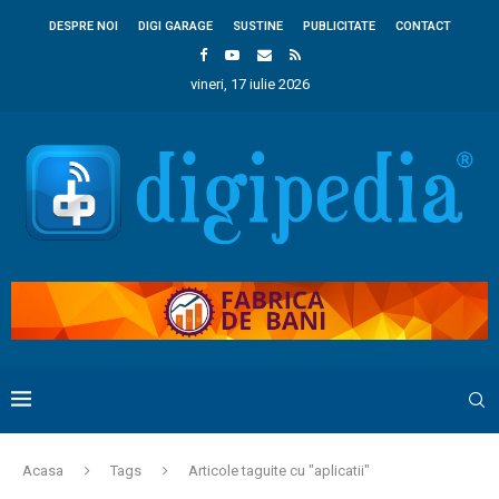
DESPRE NOI
DIGI GARAGE
SUSTINE
PUBLICITATE
CONTACT
vineri, 17 iulie 2026
Acasa
Tags
Articole taguite cu "aplicatii"