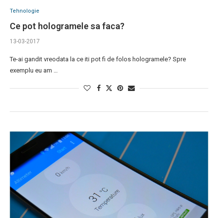
Tehnologie
Ce pot hologramele sa faca?
13-03-2017
Te-ai gandit vreodata la ce iti pot fi de folos hologramele? Spre
exemplu eu am …