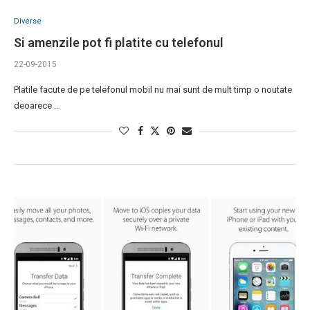
Diverse
Si amenzile pot fi platite cu telefonul
22-09-2015
Platile facute de pe telefonul mobil nu mai sunt de mult timp o noutate
deoarece …