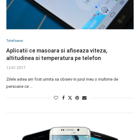
Telefoane
Aplicatii ce masoara si afiseaza viteza,
altitudinea si temperatura pe telefon
12-01-2017
Zilele astea am fost uimita sa observ in jurul meu o multime de
persoane ce …