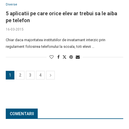
Diverse
5 aplicatii pe care orice elev ar trebui sa le aiba
pe telefon
16-03-2015
Chiar daca majoritatea institutiilor de invatamant interzic prin
regulament folosirea telefonului la scoala, toti elevii …
1
2
3
4
COMENTARII