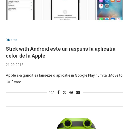
Diverse
Stick with Android este un raspuns la aplicatia
celor de la Apple
21-09-2015
Apple s-a gandit sa lanseze o aplicatie in Google Play numita „Move to
iOS” care …