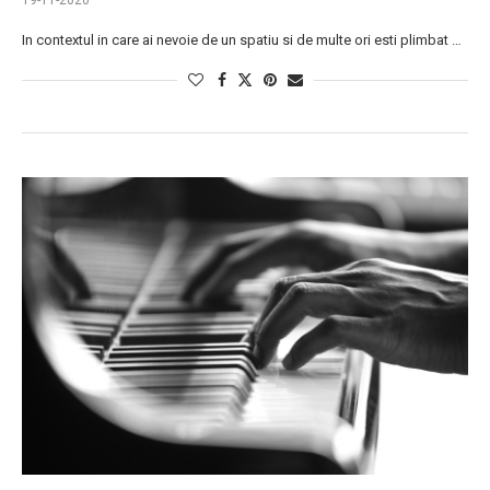
19-11-2020
In contextul in care ai nevoie de un spatiu si de multe ori esti plimbat …