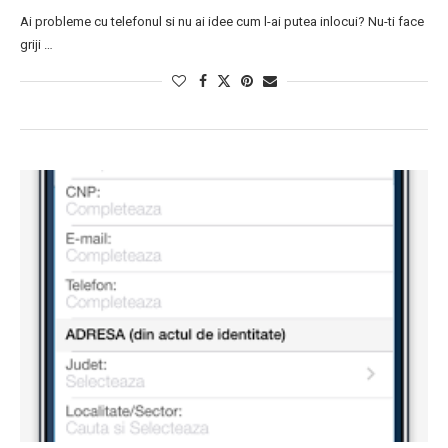
Ai probleme cu telefonul si nu ai idee cum l-ai putea inlocui? Nu-ti face
griji …