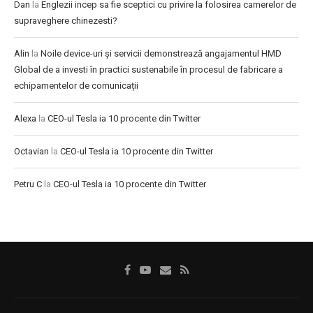
Dan
la
Englezii incep sa fie sceptici cu privire la folosirea camerelor de
supraveghere chinezesti?
Alin
la
Noile device-uri și servicii demonstrează angajamentul HMD
Global de a investi în practici sustenabile în procesul de fabricare a
echipamentelor de comunicații
Alexa
la
CEO-ul Tesla ia 10 procente din Twitter
Octavian
la
CEO-ul Tesla ia 10 procente din Twitter
Petru C
la
CEO-ul Tesla ia 10 procente din Twitter