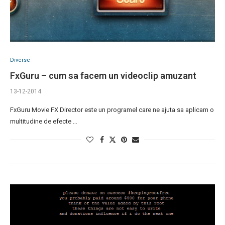
Diverse
FxGuru – cum sa facem un videoclip amuzant
13-12-2014
FxGuru Movie FX Director este un programel care ne ajuta sa aplicam o
multitudine de efecte …