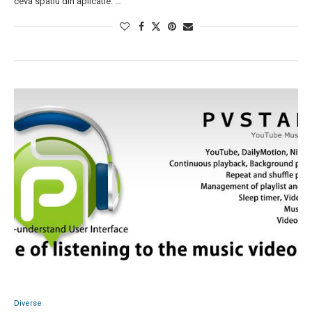
ceva spatiu din aplicatie. …
Diverse