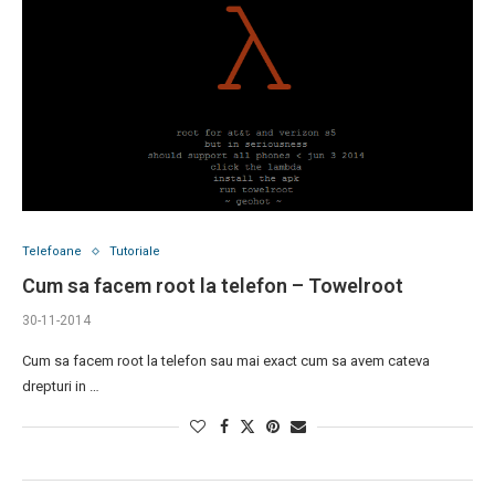
Telefoane
Tutoriale
Cum sa facem root la telefon – Towelroot
30-11-2014
Cum sa facem root la telefon sau mai exact cum sa avem cateva
drepturi in …