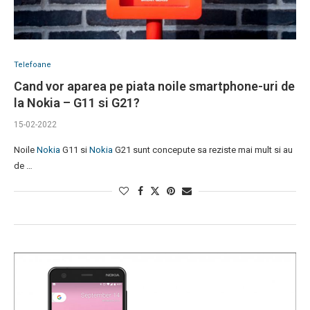
Telefoane
Cand vor aparea pe piata noile smartphone-uri de
la Nokia – G11 si G21?
15-02-2022
Noile
Nokia
G11 si
Nokia
G21 sunt concepute sa reziste mai mult si au
de …