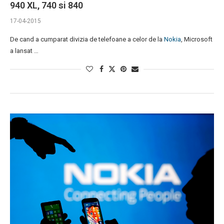
940 XL, 740 si 840
17-04-2015
De cand a cumparat divizia de telefoane a celor de la
Nokia
, Microsoft
a lansat …