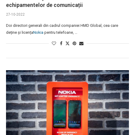
echipamentelor de comunicații
27-10-2022
Doi directori generali din cadrul companiei HMD Global, cea care
deține și licența
Nokia
pentru telefoane, …