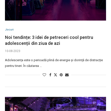
Jocuri
Noi tendințe: 3 idei de petreceri cool pentru
adolescenții din ziua de azi
10-08-2023
Adolescența este o perioadă plină de energie și dorință de distracție
pentru tineri. În căutarea …