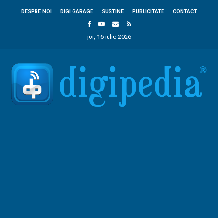
DESPRE NOI
DIGI GARAGE
SUSTINE
PUBLICITATE
CONTACT
joi, 16 iulie 2026