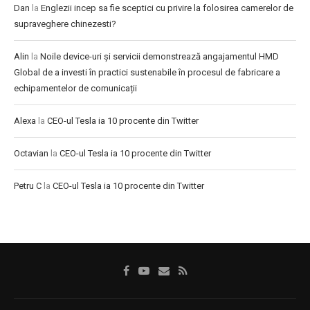
Dan
la
Englezii incep sa fie sceptici cu privire la folosirea camerelor de
supraveghere chinezesti?
Alin
la
Noile device-uri și servicii demonstrează angajamentul HMD
Global de a investi în practici sustenabile în procesul de fabricare a
echipamentelor de comunicații
Alexa
la
CEO-ul Tesla ia 10 procente din Twitter
Octavian
la
CEO-ul Tesla ia 10 procente din Twitter
Petru C
la
CEO-ul Tesla ia 10 procente din Twitter