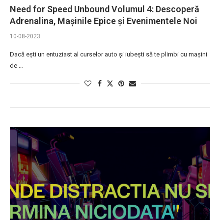
Need for Speed Unbound Volumul 4: Descoperă
Adrenalina, Mașinile Epice și Evenimentele Noi
10-08-2023
Dacă ești un entuziast al curselor auto și iubești să te plimbi cu mașini
de …