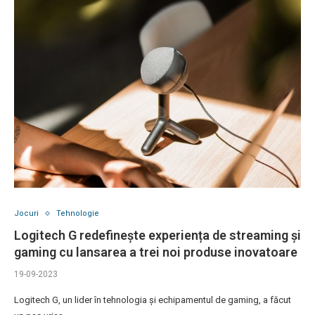
Jocuri
Tehnologie
Logitech G redefinește experiența de streaming și
gaming cu lansarea a trei noi produse inovatoare
19-09-2023
Logitech G, un lider în tehnologia și echipamentul de gaming, a făcut