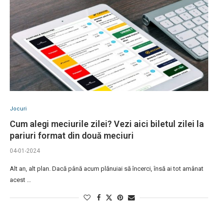
Jocuri
Cum alegi meciurile zilei? Vezi aici biletul zilei la
pariuri format din două meciuri
04-01-2024
Alt an, alt plan. Dacă până acum plănuiai să încerci, însă ai tot amânat
acest …