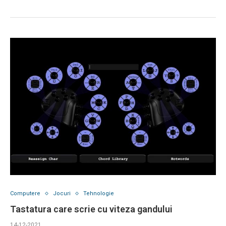
Computere
Jocuri
Tehnologie
Tastatura care scrie cu viteza gandului
14-12-2021