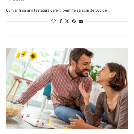
Cum ar fi sa ai o tastatura care iti permite sa scrii de 500 de …