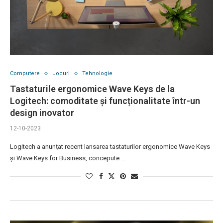
Computere
Jocuri
Tehnologie
Tastaturile ergonomice Wave Keys de la
Logitech: comoditate și funcționalitate într-un
design inovator
12-10-2023
Logitech a anunțat recent lansarea tastaturilor ergonomice Wave Keys
și Wave Keys for Business, concepute …