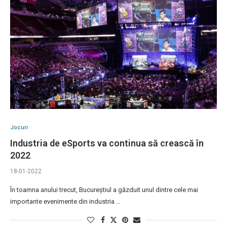
Jocuri
Industria de eSports va continua să crească în
2022
18-01-2022
În toamna anului trecut, Bucureștiul a găzduit unul dintre cele mai
importante evenimente din industria …