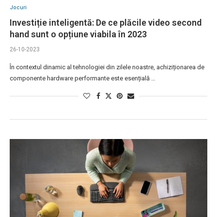
Jocuri
Investiție inteligentă: De ce plăcile video second
hand sunt o opțiune viabila în 2023
26-10-2023
În contextul dinamic al tehnologiei din zilele noastre, achiziționarea de
componente hardware performante este esențială …