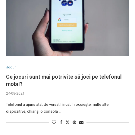
Jocuri
Ce jocuri sunt mai potrivite să joci pe telefonul
mobil?
24-08-2021
Telefonul a ajuns atât de versatil încât înlocuiește multe alte
dispozitive, chiar și o consolă …