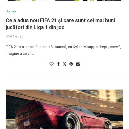
Jocuri
Ce a adus nou FIFA 21 și care sunt cei mai buni
jucători din Liga 1 din joc
06-11-2020
FIFA 21 s-a lansat în această toamnă, cu Kylian Mbappe drept „cover”,
imagine a celui …