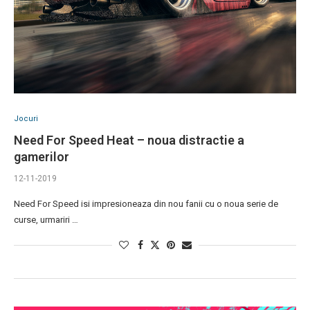
Jocuri
Need For Speed Heat – noua distractie a
gamerilor
12-11-2019
Need For Speed isi impresioneaza din nou fanii cu o noua serie de
curse, urmariri …