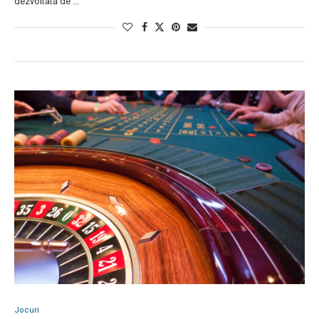
dezvoltată de …
Jocuri