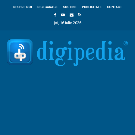
DESPRE NOI
DIGI GARAGE
SUSTINE
PUBLICITATE
CONTACT
joi, 16 iulie 2026