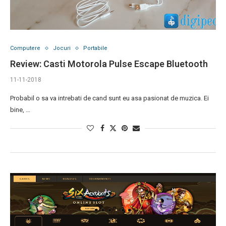
Computere
Jocuri
Portabile
Review: Casti Motorola Pulse Escape Bluetooth
11-11-2018
Probabil o sa va intrebati de cand sunt eu asa pasionat de muzica. Ei
bine, …