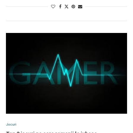
Jocuri