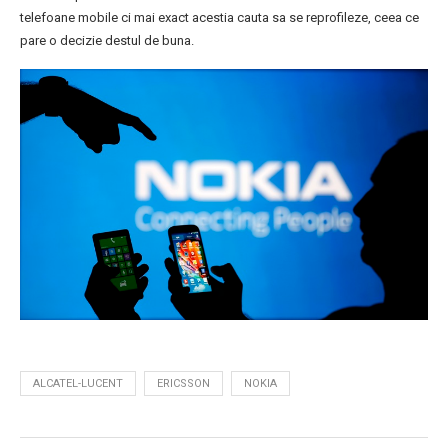
telefoane mobile ci mai exact acestia cauta sa se reprofileze, ceea ce
pare o decizie destul de buna.
ALCATEL-LUCENT
ERICSSON
NOKIA