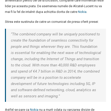
amenintator pentru cei de la Ericsson, companie care momentan este
lider pe aceasta piata. De asemenea numele de Alcatel-Lucent nu va
mai fi la fel de intalnit dupa achizitia dorita de catre
Nokia
.
Stirea este sustinuta de catre un comunicat de presa oferit presei:
“The combined company will be uniquely positioned to
create the foundation of seamless connectivity for
people and things wherever they are. This foundation
is essential for enabling the next wave of technological
change, including the Internet of Things and transition
to the cloud. With more than 40,000 R&D employees
and spend of €4.7 billion in R&D in 2014, the combined
company will be in a position to accelerate
development of future technologies including 5G, IP
and software-defined networking, cloud, analytics as
well as sensors and imaging.”
Astfel se pare ca
Nokia
nu a murit odata cu vanzarea divizie de