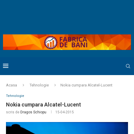
Acasa
Tehnologie
Nokia cumpara Alcatel-Lucent
Tehnologie
Nokia cumpara Alcatel-Lucent
scris de
Dragos Schiopu
15-04-2015