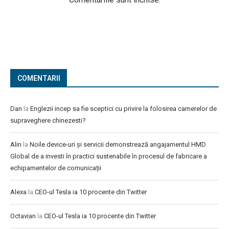
COMENTARII
Dan
la
Englezii incep sa fie sceptici cu privire la folosirea camerelor de
supraveghere chinezesti?
Alin
la
Noile device-uri și servicii demonstrează angajamentul HMD
Global de a investi în practici sustenabile în procesul de fabricare a
echipamentelor de comunicații
Alexa
la
CEO-ul Tesla ia 10 procente din Twitter
Octavian
la
CEO-ul Tesla ia 10 procente din Twitter