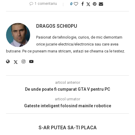
1 comentariu
0
DRAGOS SCHIOPU
Pasionat de tehnologie, curios, de mic demontam
orice jucarie electrica/electronica sau care avea
butoane. Pe ce puneam mana stricam, astazi se cheama ca le testez.
articol anterior
De unde poate fi cumparat GTA V pentru PC
articol urmator
Gateste inteligent folosind mainile robotice
S-AR PUTEA SA-TI PLACA