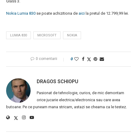
Glass 3.
Nokia Lumia 830
se poate achizitiona de
aici
la pretul de 12.799,99 lei.
LUMIA 830
MICROSOFT
NOKIA
0 comentarii
0
DRAGOS SCHIOPU
Pasionat de tehnologie, curios, de mic demontam
orice jucarie electrica/electronica sau care avea
butoane. Pe ce puneam mana stricam, astazi se cheama ca le testez.